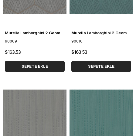
Murella Lamborghini 2 Geometrik Desenli Duvar Kağıdı 90009
Murella Lamborghini 2 Geometrik Desenli Duvar Kağıdı 90010
90009
90010
$163.53
$163.53
SEPETE EKLE
SEPETE EKLE