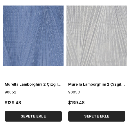
Murella Lamborghini 2 Çizgili Duvar Kağıdı 90052
Murella Lamborghini 2 Çizgili Duvar Kağıdı 90053
90052
90053
$139.48
$139.48
SEPETE EKLE
SEPETE EKLE