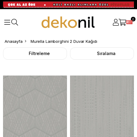
0
Anasayfa
Murella Lamborghini 2 Duvar Kağıdı
Filtreleme
Sıralama