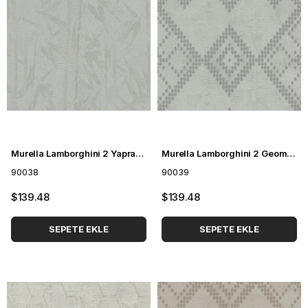
Murella Lamborghini 2 Yaprak Desenli Duvar Kağıdı 90038
Murella Lamborghini 2 Geometrik Desenli Duvar Kağıdı 90039
90038
90039
$139.48
$139.48
SEPETE EKLE
SEPETE EKLE