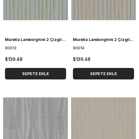
Murella Lamborghini 2 Çizgili Duvar Kağıdı 90013
Murella Lamborghini 2 Çizgili Duvar Kağıdı 90014
90013
90014
$139.48
$139.48
SEPETE EKLE
SEPETE EKLE