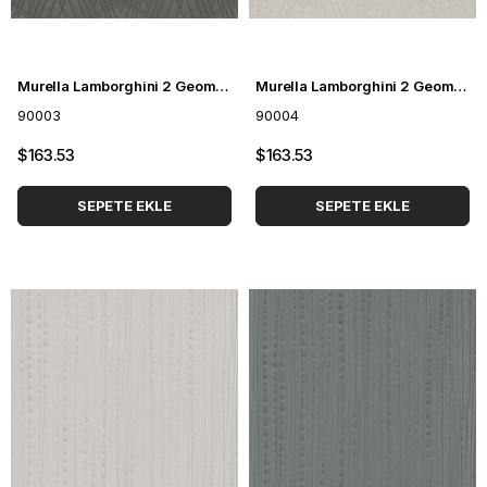
Murella Lamborghini 2 Geometrik Desenli Duvar Kağıdı 90003
Murella Lamborghini 2 Geometrik Desenli Duvar Kağıdı 90004
90003
90004
$163.53
$163.53
SEPETE EKLE
SEPETE EKLE