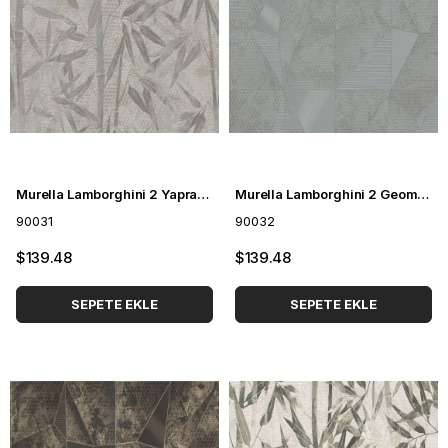
Murella Lamborghini 2 Yaprak Desenli Duvar Kağıdı 90031
Murella Lamborghini 2 Geometrik Desenli Duvar Kağıdı 90032
90031
90032
$139.48
$139.48
SEPETE EKLE
SEPETE EKLE