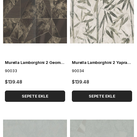
Murella Lamborghini 2 Geometrik Desenli Duvar Kağıdı 90033
Murella Lamborghini 2 Yaprak Desenli Duvar Kağıdı 90034
90033
90034
$139.48
$139.48
SEPETE EKLE
SEPETE EKLE