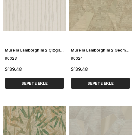
Murella Lamborghini 2 Çizgili Duvar Kağıdı 90023
Murella Lamborghini 2 Geometrik Desenli Duvar Kağıdı 90024
90023
90024
$139.48
$139.48
SEPETE EKLE
SEPETE EKLE