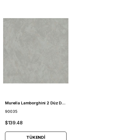
Murella Lamborghini 2 Düz Duvar Kağıdı 90035
90035
$139.48
TÜKENDI