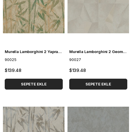
Murella Lamborghini 2 Yaprak Desenli Duvar Kağıdı 90025
Murella Lamborghini 2 Geometrik Desenli Duvar Kağıdı 90027
90025
90027
$139.48
$139.48
SEPETE EKLE
SEPETE EKLE