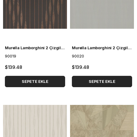
Murella Lamborghini 2 Çizgili Duvar Kağıdı 90019
Murella Lamborghini 2 Çizgili Duvar Kağıdı 90020
90019
90020
$139.48
$139.48
SEPETE EKLE
SEPETE EKLE