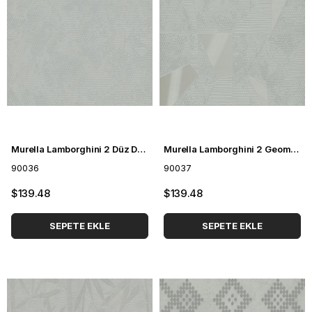
Murella Lamborghini 2 Düz Duvar Kağıdı 90036
Murella Lamborghini 2 Geometrik Desenli Duvar Kağıdı 90037
90036
90037
$139.48
$139.48
SEPETE EKLE
SEPETE EKLE