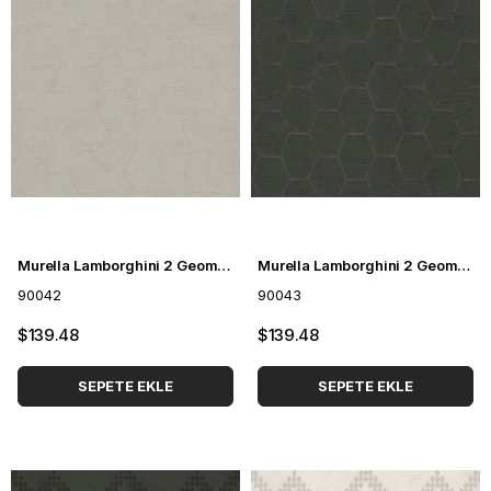
Murella Lamborghini 2 Geometrik Desenli Duvar Kağıdı 90042
Murella Lamborghini 2 Geometrik Desenli Duvar Kağıdı 90043
90042
90043
$139.48
$139.48
SEPETE EKLE
SEPETE EKLE