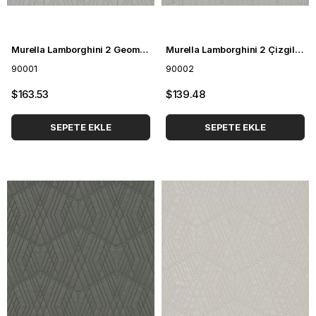
Murella Lamborghini 2 Geometrik Desenli Duvar Kağıdı 90001
Murella Lamborghini 2 Çizgili Duvar Kağıdı 90002
90001
90002
$163.53
$139.48
SEPETE EKLE
SEPETE EKLE