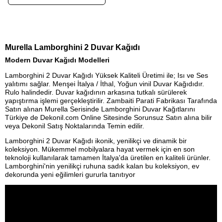
Murella Lamborghini 2 Duvar Kağıdı
Modern Duvar Kağıdı Modelleri
Lamborghini 2 Duvar Kağıdı Yüksek Kaliteli Üretimi ile; Isı ve Ses
yalıtımı sağlar. Menşei İtalya / İthal, Yoğun vinil Duvar Kağıdıdır.
Rulo halindedir. Duvar kağıdının arkasına tutkalı sürülerek
yapıştırma işlemi gerçekleştirilir. Zambaiti Parati Fabrikası Tarafında
Satın alınan Murella Serisinde Lamborghini Duvar Kağıtlarını
Türkiye de Dekonil.com Online Sitesinde Sorunsuz Satın alına bilir
veya Dekonil Satış Noktalarında Temin edilir.
Lamborghini 2 Duvar Kağıdı ikonik, yenilikçi ve dinamik bir
koleksiyon. Mükemmel mobilyalara hayat vermek için en son
teknoloji kullanılarak tamamen İtalya'da üretilen en kaliteli ürünler.
Lamborghini'nin yenilikçi ruhuna sadık kalan bu koleksiyon, ev
dekorunda yeni eğilimleri gururla tanıtıyor