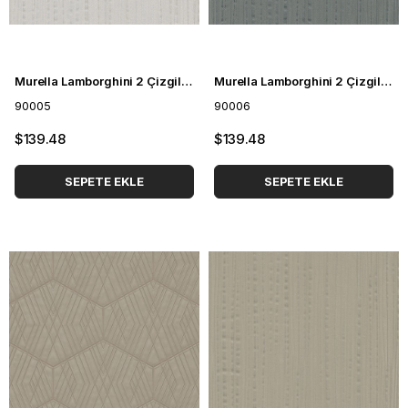
Murella Lamborghini 2 Çizgili Duvar Kağıdı 90005
Murella Lamborghini 2 Çizgili Duvar Kağıdı 90006
90005
90006
$139.48
$139.48
SEPETE EKLE
SEPETE EKLE