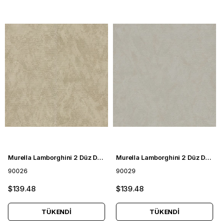
Murella Lamborghini 2 Düz Duvar Kağıdı 90026
Murella Lamborghini 2 Düz Duvar Kağıdı 90029
90026
90029
$139.48
$139.48
TÜKENDI
TÜKENDI