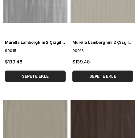
Murella Lamborghini 2 Çizgili Duvar Kağıdı 90015
Murella Lamborghini 2 Çizgili Duvar Kağıdı 90016
90015
90016
$139.48
$139.48
SEPETE EKLE
SEPETE EKLE