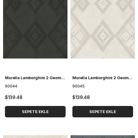
Murella Lamborghini 2 Geometrik Desenli Duvar Kağıdı 90044
Murella Lamborghini 2 Geometrik Desenli Duvar Kağıdı 90045
90044
90045
$139.48
$139.48
SEPETE EKLE
SEPETE EKLE