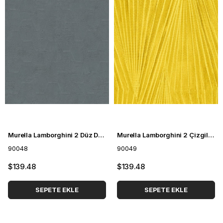
Murella Lamborghini 2 Düz Duvar Kağıdı 90048
Murella Lamborghini 2 Çizgili Duvar Kağıdı 90049
90048
90049
$139.48
$139.48
SEPETE EKLE
SEPETE EKLE