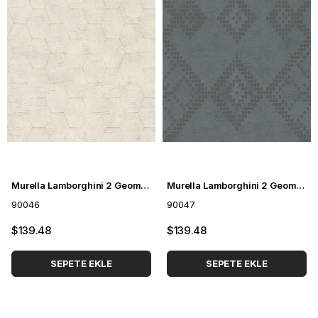
Murella Lamborghini 2 Geometrik Desenli Duvar Kağıdı 90046
Murella Lamborghini 2 Geometrik Desenli Duvar Kağıdı 90047
90046
90047
$139.48
$139.48
SEPETE EKLE
SEPETE EKLE