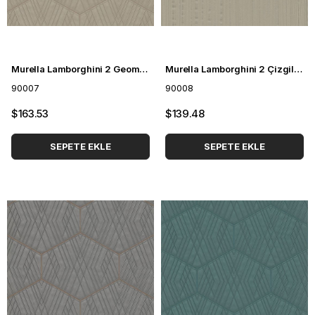
Murella Lamborghini 2 Geometrik Desenli Duvar Kağıdı 90007
Murella Lamborghini 2 Çizgili Duvar Kağıdı 90008
90007
90008
$163.53
$139.48
SEPETE EKLE
SEPETE EKLE