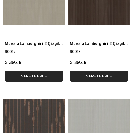
Murella Lamborghini 2 Çizgili Duvar Kağıdı 90017
Murella Lamborghini 2 Çizgili Duvar Kağıdı 90018
90017
90018
$139.48
$139.48
SEPETE EKLE
SEPETE EKLE