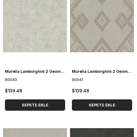
Murella Lamborghini 2 Geometrik Desenli Duvar Kağıdı 90040
Murella Lamborghini 2 Geometrik Desenli Duvar Kağıdı 90041
90040
90041
$139.48
$139.48
SEPETE EKLE
SEPETE EKLE