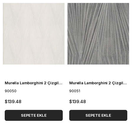
Murella Lamborghini 2 Çizgili Duvar Kağıdı 90050
Murella Lamborghini 2 Çizgili Duvar Kağıdı 90051
90050
90051
$139.48
$139.48
SEPETE EKLE
SEPETE EKLE