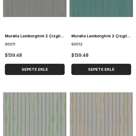
Murella Lamborghini 2 Çizgili Duvar Kağıdı 90011
Murella Lamborghini 2 Çizgili Duvar Kağıdı 90012
90011
90012
$139.48
$139.48
SEPETE EKLE
SEPETE EKLE