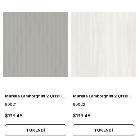
Murella Lamborghini 2 Çizgili Duvar Kağıdı 90021
Murella Lamborghini 2 Çizgili Duvar Kağıdı 90022
90021
90022
$139.48
$139.48
TÜKENDI
TÜKENDI