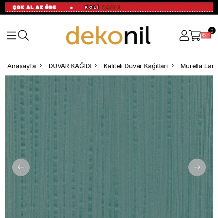
0
Anasayfa
DUVAR KAĞIDI
Kaliteli Duvar Kağıtları
Murella Lamb