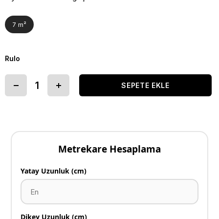
7 m²
Rulo
Metrekare Hesaplama
Yatay Uzunluk (cm)
Dikey Uzunluk (cm)