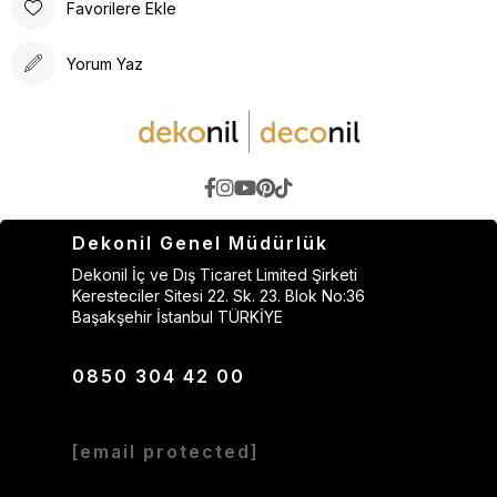
Favorilere Ekle
Yorum Yaz
Dekonil Genel Müdürlük
Dekonil İç ve Dış Ticaret Limited Şirketi
Keresteciler Sitesi 22. Sk. 23. Blok No:36
Başakşehir İstanbul TÜRKİYE
0850 304 42 00
[email protected]