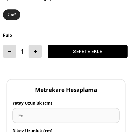
7 m²
Rulo
Metrekare Hesaplama
Yatay Uzunluk (cm)
Dikey Uzunluk (cm)