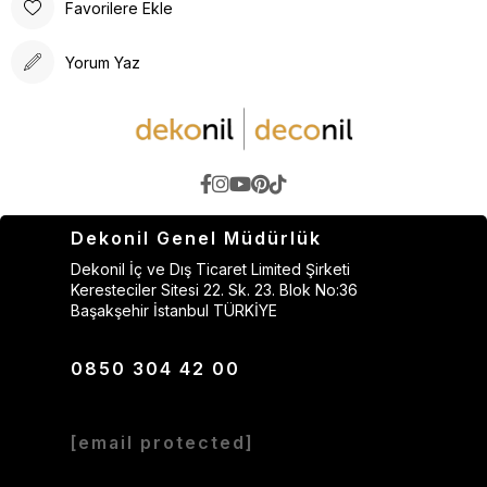
Favorilere Ekle
Yorum Yaz
Dekonil Genel Müdürlük
Dekonil İç ve Dış Ticaret Limited Şirketi
Keresteciler Sitesi 22. Sk. 23. Blok No:36
Başakşehir İstanbul TÜRKİYE
0850 304 42 00
[email protected]