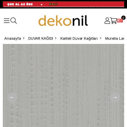
0
Anasayfa
DUVAR KAĞIDI
Kaliteli Duvar Kağıtları
Murella Lamb