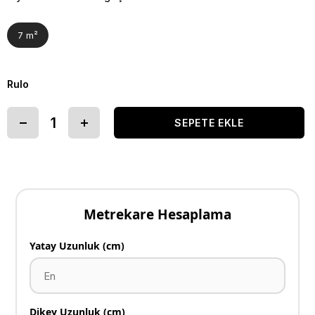
7 m²
Rulo
Metrekare Hesaplama
Yatay Uzunluk (cm)
Dikey Uzunluk (cm)