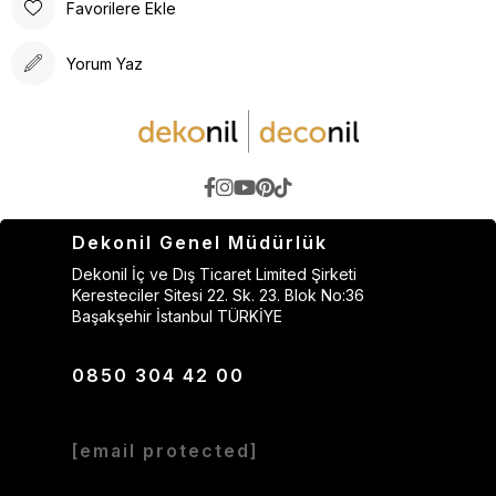
Favorilere Ekle
Yorum Yaz
Dekonil Genel Müdürlük
Dekonil İç ve Dış Ticaret Limited Şirketi
Keresteciler Sitesi 22. Sk. 23. Blok No:36
Başakşehir İstanbul TÜRKİYE
0850 304 42 00
[email protected]