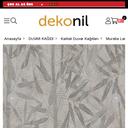
0
Anasayfa
DUVAR KAĞIDI
Kaliteli Duvar Kağıtları