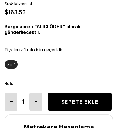
Stok Miktarı
:
4
$163.53
Kargo ücreti "ALICI ÖDER" olarak
gönderilecektir.
Fiyatımız 1 rulo icin geçerlidir.
7 m²
Rulo
Metrekare Hesaplama