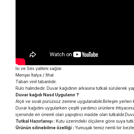
Isı ve Ses yalıtımı sağlar.
Menşei İtalya / İthal
Taban vinil tabanlıdır.
Rulo halindedir. Duvar kağıdının arkasına tutkalı sürülerek yapı
Duvar kağıdı Nasıl Uygulanır ?
Alçılı ve sıvalı pürüzsüz zemine uygulanabilir.Birleşim yerl
Duvar kağıdını uygularken çeşitli yardımcı ürünlere ihtiyacını
içersinde en önemli olan yapıştırıcı madde olan tutkaldır.Duvar
Tutkal Hazırlanışı :
Kutu üzerindeki ölçülere göre suya tutkal
Ürünün silinebilme özelliği :
Yumuşak temiz nemli bir bezle s