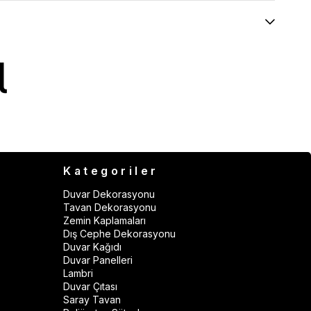
Kategoriler
Duvar Dekorasyonu
Tavan Dekorasyonu
Zemin Kaplamaları
Dış Cephe Dekorasyonu
Duvar Kağıdı
Duvar Panelleri
Lambri
Duvar Çıtası
Saray Tavan