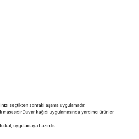
dınızı seçtikten sonraki aşama uygulamadır.
ğıdı masasıdır.Duvar kağıdı uygulamasında yardımcı ürünler
 tutkal, uygulamaya hazırdır.