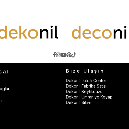
Bize Ulaşın
sal
Dekonil İkitelli Center
Dekonil Fabrika Satış
oglar
Dekonil Beylikdüzü
Dekonil Ümraniye Keyap
bi
Dekonil Silivri