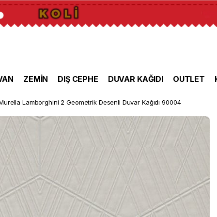
VAN
ZEMİN
DIŞ CEPHE
DUVAR KAĞIDI
OUTLET
Murella Lamborghini 2 Geometrik Desenli Duvar Kağıdı 90004