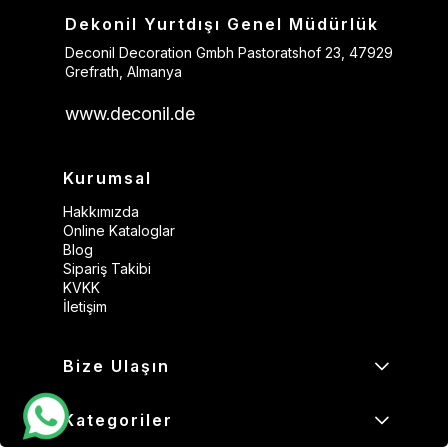
Dekonil Yurtdışı Genel Müdürlük
Deconil Decoration Gmbh Pastoratshof 23, 47929
Grefrath, Almanya
www.deconil.de
Kurumsal
Hakkımızda
Online Kataloglar
Blog
Sipariş Takibi
KVKK
İletişim
Bize Ulaşın
Kategoriler