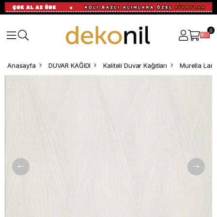
0
Anasayfa
DUVAR KAĞIDI
Kaliteli Duvar Kağıtları
Murella Lamb