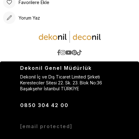
Favorilere Ekle
Yorum Yaz
Dekonil Genel Müdürlük
Dekonil İç ve Dış Ticaret Limited Şirketi
Keresteciler Sitesi 22. Sk. 23. Blok No:36
Başakşehir İstanbul TÜRKİYE
0850 304 42 00
[email protected]