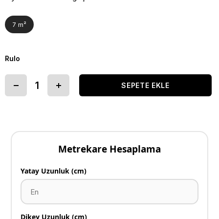
7 m²
Rulo
Metrekare Hesaplama
Yatay Uzunluk (cm)
Dikey Uzunluk (cm)