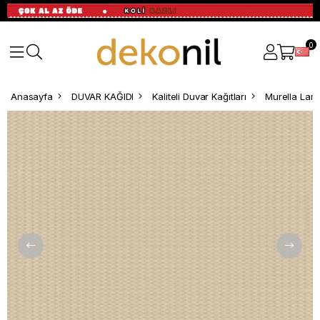
0
Anasayfa
DUVAR KAĞIDI
Kaliteli Duvar Kağıtları