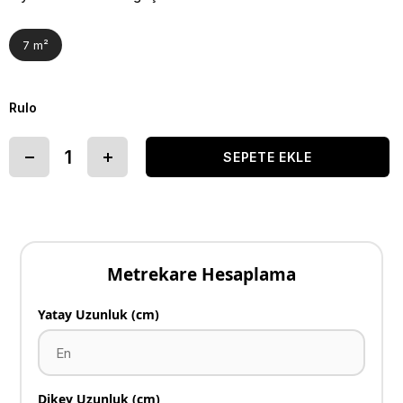
7 m²
Rulo
Metrekare Hesaplama
Yatay Uzunluk (cm)
Dikey Uzunluk (cm)