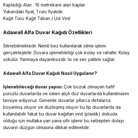
Kapladığı Alan : 16 metrekare alan kaplar.
Yukarıdaki fiyat, 1 rulo fiyatıdır.
Kağıt Türü: Kağıt Taban / Üst Vinil
Adawall Alfa
Duvar Kağıdı Özellikleri
Silinebilmektedir. Nemli bez kullanılarak silme işlemi
gerçekleştirilir. Duvara işlenebilirliği çok kolay ve rahattır. Kolay
sökülür. Yanmaya dayanıksızdır. Isı ve ses yalıtımı sağlar.
Adawall Alfa
Duvar Kağıdı Nasıl Uygulanır?
İşlenebileceği duvar yapısı:
Çok bozuk olmayan hafif
pürüzlü duvarlarda ve saten alçılı düz duvarlarda kullanılmasını
tavsiye ediyoruz. Genelde duvarlar yıllarca defalarca
boyanmış oluyor ve düzleşmiş oluyor bu tip duvarlarda da
kullanılabilir fakat bu duvar kağıtları vinil (plastik) dokuda
olduğu için mutlaka yan yana sıfır işlenir bu sebepten dolayı
duvarın düzgün olmasına dikkat edilmelidir.