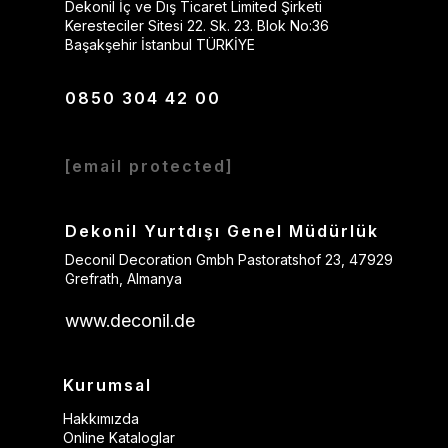
Dekonil İç ve Dış Ticaret Limited Şirketi
Keresteciler Sitesi 22. Sk. 23. Blok No:36
Başakşehir İstanbul TÜRKİYE
0850 304 42 00
[email protected]
Dekonil Yurtdışı Genel Müdürlük
Deconil Decoration Gmbh Pastoratshof 23, 47929
Grefrath, Almanya
www.deconil.de
Kurumsal
Hakkımızda
Online Kataloglar