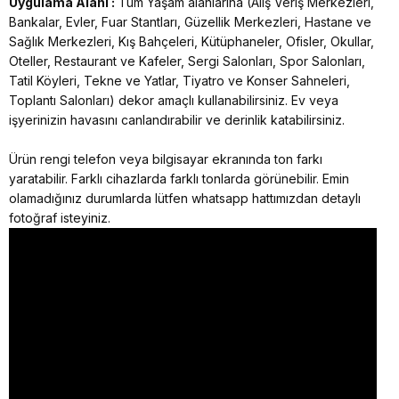
Uygulama Alanı :
Tüm Yaşam alanlarına (Alış Veriş Merkezleri,
Bankalar, Evler, Fuar Stantları, Güzellik Merkezleri, Hastane ve
Sağlık Merkezleri, Kış Bahçeleri, Kütüphaneler, Ofisler, Okullar,
Oteller, Restaurant ve Kafeler, Sergi Salonları, Spor Salonları,
Tatil Köyleri, Tekne ve Yatlar, Tiyatro ve Konser Sahneleri,
Toplantı Salonları) dekor amaçlı kullanabilirsiniz. Ev veya
işyerinizin havasını canlandırabilir ve derinlik katabilirsiniz.
Ürün rengi telefon veya bilgisayar ekranında ton farkı
yaratabilir. Farklı cihazlarda farklı tonlarda görünebilir. Emin
olamadığınız durumlarda lütfen whatsapp hattımızdan detaylı
fotoğraf isteyiniz.