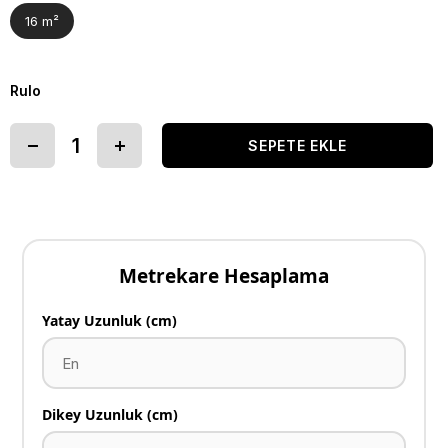
16 m²
Rulo
Metrekare Hesaplama
Yatay Uzunluk (cm)
Dikey Uzunluk (cm)