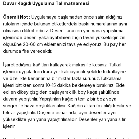
Duvar Kağıdı Uygulama Talimatnamesi
Önemli Not :
Uygulamaya başlamadan önce satın aldığınız
ruloların içinde bulunan etiketlerdeki baskı numaralarının aynı
olmasına dikkat ediniz. Desenli ürünleri yan yana yapıştırma
işleminde deseni yakalayabilmeniz için tavan yüksekliğinizin
ölçüsüne 20-60 cm eklemenizi tavsiye ediyoruz. Bu pay her
durumda fire verecektir.
İşaretlediğiniz kağıtları katlayarak makas ile kesiniz. Tutkal
işlemini uygularken kuru yer kalmayacak şekilde tutkallayınız
ve özellikle kenarlarına bir miktar fazla sürünüz.Tutkallama
işlemi bittikten sonra 10-15 dakika beklemeye bırakınız. Elde
edilen dikey çizgiden başlayarak ilk boy kağıt şakülünde
duvara yapıştırılır. Yapıştırılan kağıdın temiz bir bez veya
sünger ile hava boşlukları alınır. Kağıdın alttan fazlalığı kesilir ve
tekrar yapıştırılır. Döşeme esnasında, aynı desenler aynı
yükseklikte yan yana yapıştırılmalıdır. Desenler yan yana sıfır
işlenir.