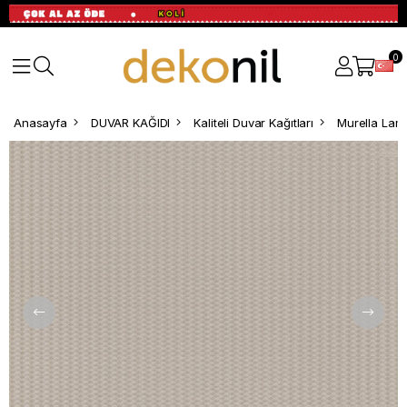
0
Anasayfa
DUVAR KAĞIDI
Kaliteli Duvar Kağıtları