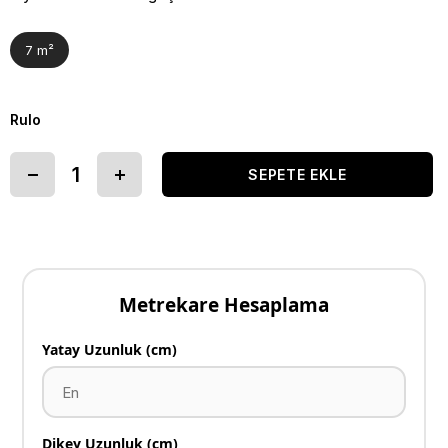
7 m²
Rulo
Metrekare Hesaplama
Yatay Uzunluk (cm)
Dikey Uzunluk (cm)