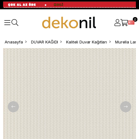
0
Anasayfa
DUVAR KAĞIDI
Kaliteli Duvar Kağıtları