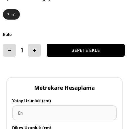
7 m²
Rulo
Metrekare Hesaplama
Yatay Uzunluk (cm)
Dikey Uzunluk (cm)