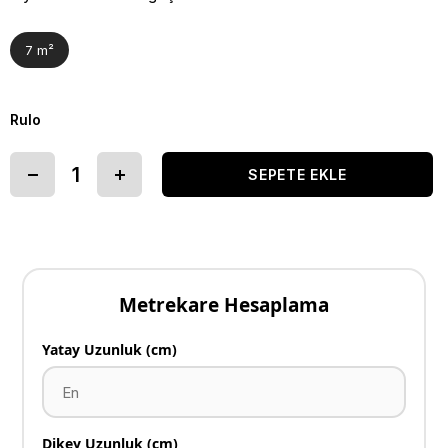
7 m²
Rulo
Metrekare Hesaplama
Yatay Uzunluk (cm)
Dikey Uzunluk (cm)