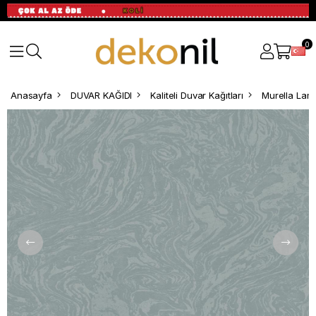
0
Anasayfa
DUVAR KAĞIDI
Kaliteli Duvar Kağıtları