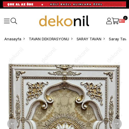
0
Anasayfa
TAVAN DEKORASYONU
SARAY TAVAN
Saray Tava