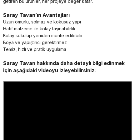
getiren bu ürünler, her projeye değer katar.
Saray Tavan’ın Avantajları
Uzun ömürlü, solmaz ve kokusuz yapı
Hafif malzeme ile kolay taşınabilirlik
Kolay sökülüp yeniden monte edilebilir
Boya ve yapıştırıcı gerektirmez
Temiz, hızlı ve pratik uygulama
Saray Tavan hakkında daha detaylı bilgi edinmek
için aşağıdaki videoyu izleyebilirsiniz: