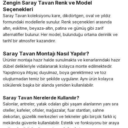
Zengin Saray Tavan Renk ve Model
Seçenekleri
Saray Tavan koleksiyonu kare, dikdörtgen, oval ve yıldız
formundaki modellerle sunulur. Renk seçenekleri arasında
altın, eskitme, beyaza-altın, patina ve gümüş gibi zarif
alternatifler bulunur. Her model, bulunduğu ortama derinlik ve
tarihî bir atmosfer kazandırır.
Saray Tavan Montajı Nasıl Yapılır?
Ürünler montaja hazır halde sunulmakta ve kenarlarındaki hazır
dübel delikleriyle vidalanarak kolayca monte edilmektedir.
Yapıştırıcıya ihtiyaç duyulmaz, boya gerektirmez ve toz
oluşturmadan temiz bir şekilde uygulanır. Aynı ürün kolayca
sökülerek başka bir alanda yeniden kullanılabilir.
Saray Tavan Nerelerde Kullanılır?
Salonlar, antreler, yatak odaları gibi yaşam alanlarının yanı sıra
oteller, kafeler, ofisler, mağazalar, fuar stantları, sahne
dekorları, güzellik merkezleri ve tekneler gibi birçok farklı iç
mekânda güvenle kullanılabilir. Estetik ve fonksiyonu bir araya