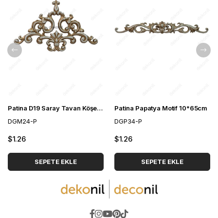
Patina D19 Saray Tavan Köşe Motif 41*26 cm
Patina Papatya Motif 10*65cm
DGM24-P
DGP34-P
$1.26
$1.26
SEPETE EKLE
SEPETE EKLE