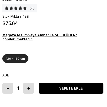
5.0
Stok Miktarı
:
188
$75.64
Mağaza teslim veya Ambar ile "ALICI ÖDER"
gönderilmektedir.
120 - 160 cm
ADET