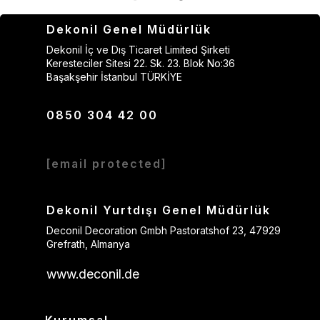
Dekonil Genel Müdürlük
Dekonil İç ve Dış Ticaret Limited Şirketi
Keresteciler Sitesi 22. Sk. 23. Blok No:36
Başakşehir İstanbul TÜRKİYE
0850 304 42 00
[email protected]
Dekonil Yurtdışı Genel Müdürlük
Deconil Decoration Gmbh Pastoratshof 23, 47929
Grefrath, Almanya
www.deconil.de
Kurumsal