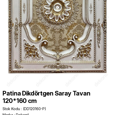
Patina Dikdörtgen Saray Tavan
120*160 cm
Stok Kodu
(DD120160-P)
Marka
:
Dekonil