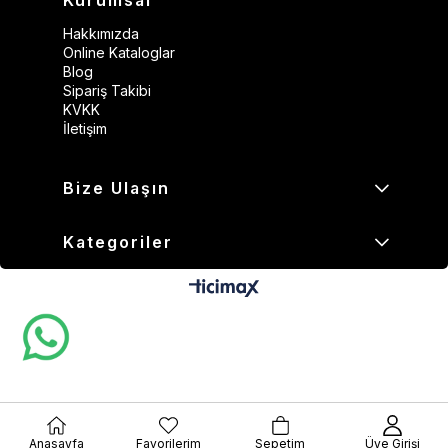
Hakkımızda
Online Kataloglar
Blog
Sipariş Takibi
KVKK
İletişim
Bize Ulaşın
Kategoriler
Anasayfa
Favorilerim
Sepetim
Üye Girişi