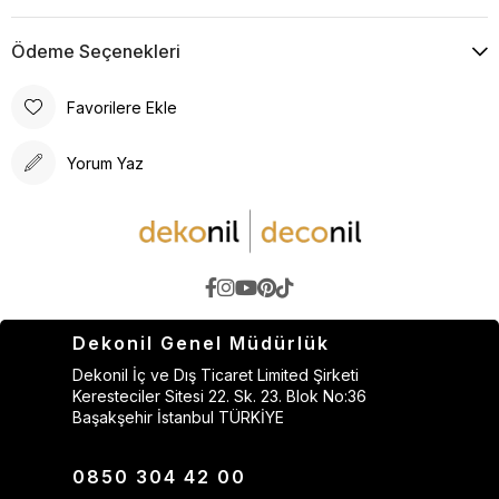
Ödeme Seçenekleri
Favorilere Ekle
Yorum Yaz
Dekonil Genel Müdürlük
Dekonil İç ve Dış Ticaret Limited Şirketi
Keresteciler Sitesi 22. Sk. 23. Blok No:36
Başakşehir İstanbul TÜRKİYE
0850 304 42 00