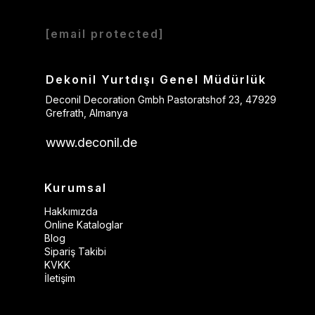
[email protected]
Dekonil Yurtdışı Genel Müdürlük
Deconil Decoration Gmbh Pastoratshof 23, 47929
Grefrath, Almanya
www.deconil.de
Kurumsal
Hakkımızda
Online Kataloglar
Blog
Sipariş Takibi
KVKK
İletişim