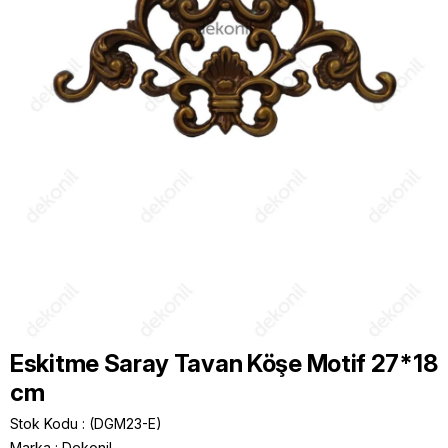
Eskitme Saray Tavan Köşe Motif 27*18
cm
Stok Kodu
(DGM23-E)
Marka
:
Dekonil