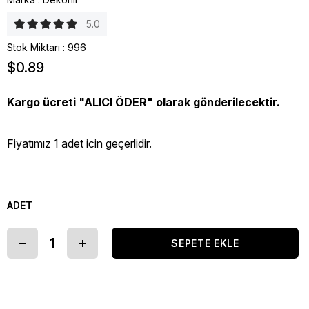
5.0
Stok Miktarı
:
996
$0.89
Kargo ücreti "ALICI ÖDER" olarak gönderilecektir.
Fiyatımız 1 adet icin geçerlidir.
ADET