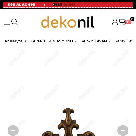
0
Anasayfa
TAVAN DEKORASYONU
SARAY TAVAN
Saray Tavan