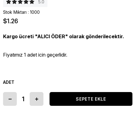
5.0
Stok Miktarı
:
1000
$1.26
Kargo ücreti "ALICI ÖDER" olarak gönderilecektir.
Fiyatımız 1 adet icin geçerlidir.
ADET