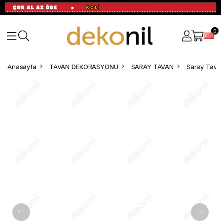
0
Anasayfa
TAVAN DEKORASYONU
SARAY TAVAN
Saray Tavan