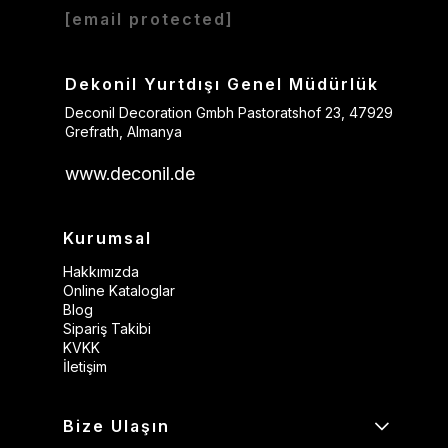
[email protected]
Dekonil Yurtdışı Genel Müdürlük
Deconil Decoration Gmbh Pastoratshof 23, 47929
Grefrath, Almanya
www.deconil.de
Kurumsal
Hakkımızda
Online Kataloglar
Blog
Sipariş Takibi
KVKK
İletişim
Bize Ulaşın