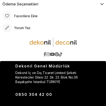
Ödeme Seçenekleri
Favorilere Ekle
Yorum Yaz
Dekonil Genel Müdürlük
Dekonil İç ve Dış Ticaret Limited Şirketi
Keresteciler Sitesi 22. Sk. 23. Blok No:36
Başakşehir İstanbul TÜRKİYE
0850 304 42 00