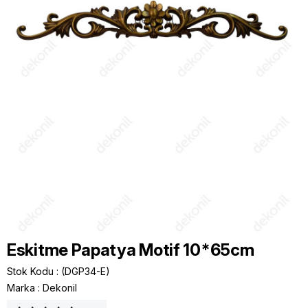
Eskitme Papatya Motif 10*65cm
Stok Kodu
(DGP34-E)
Marka
:
Dekonil