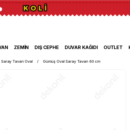
VAN
ZEMİN
DIŞ CEPHE
DUVAR KAĞIDI
OUTLET
Saray Tavan Oval
Gümüş Oval Saray Tavan 60 cm