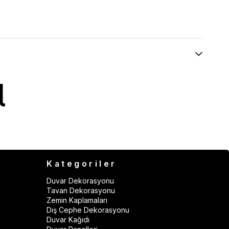
Kategoriler
Duvar Dekorasyonu
Tavan Dekorasyonu
Zemin Kaplamaları
Dış Cephe Dekorasyonu
Duvar Kağıdı