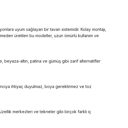
yonlara uyum sağlayan bir tavan sistemidir. Kolay montajı,
lzemeden üretilen bu modeller, uzun ömürlü kullanım ve
 beyaza-altın, patina ve gümüş gibi zarif alternatifler
ırıcıya ihtiyaç duyulmaz, boya gerektirmez ve toz
güzellik merkezleri ve tekneler gibi birçok farklı iç