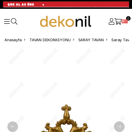
0
Anasayfa
TAVAN DEKORASYONU
SARAY TAVAN
Saray Tavan