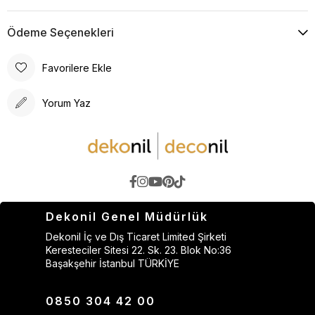
Ödeme Seçenekleri
Favorilere Ekle
Yorum Yaz
Dekonil Genel Müdürlük
Dekonil İç ve Dış Ticaret Limited Şirketi
Keresteciler Sitesi 22. Sk. 23. Blok No:36
Başakşehir İstanbul TÜRKİYE
0850 304 42 00