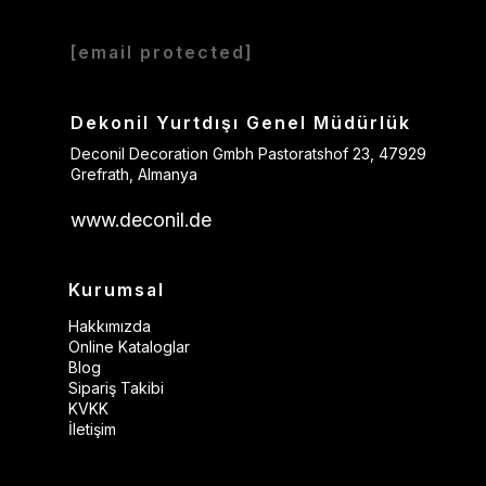
[email protected]
Dekonil Yurtdışı Genel Müdürlük
Deconil Decoration Gmbh Pastoratshof 23, 47929
Grefrath, Almanya
www.deconil.de
Kurumsal
Hakkımızda
Online Kataloglar
Blog
Sipariş Takibi
KVKK
İletişim