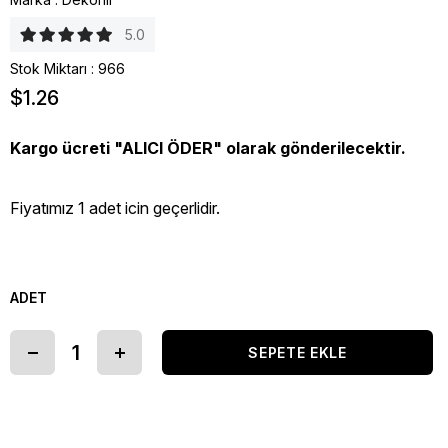
5.0
Stok Miktarı
:
966
$1.26
Kargo ücreti "ALICI ÖDER" olarak gönderilecektir.
Fiyatımız 1 adet icin geçerlidir.
ADET