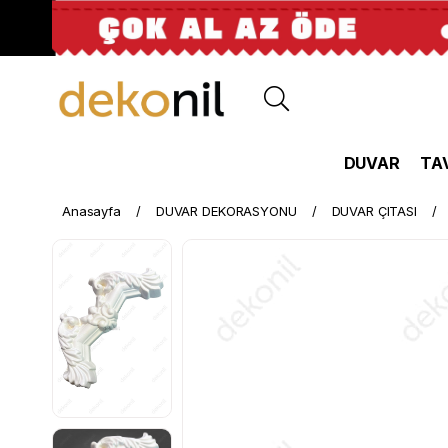
DUVAR
TA
Anasayfa
DUVAR DEKORASYONU
DUVAR ÇITASI