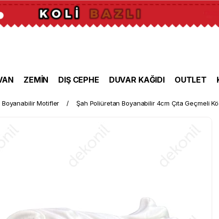
VAN
ZEMİN
DIŞ CEPHE
DUVAR KAĞIDI
OUTLET
Boyanabilir Motifler
Şah Poliüretan Boyanabilir 4cm Çıta Geçmeli Kö