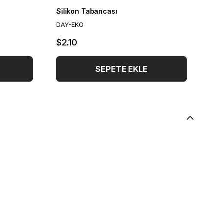
Silikon Tabancası
DAY-EKO
$2.10
SEPETE EKLE