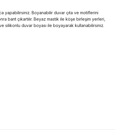
 yapabilirsiniz. Boyanabilir duvar çıta ve motiflerini
ra bant çıkartılır. Beyaz mastik ile köşe birleşim yerleri,
 silikonlu duvar boyası ile boyayarak kullanabilirsiniz.