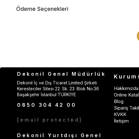
Ödeme Seçenekleri
Dekonil Genel Müdürlük
Kurum
Dekonil İç ve Dış Ticaret Limited Şirketi
Hakkımızda
Keresteciler Sitesi 22. Sk. 23. Blok No:36
Başakşehir İstanbul TÜRKİYE
Online Katal
Blog
0850 304 42 00
Sipariş Taki
KVKK
[email protected]
İletişim
Dekonil Yurtdışı Genel