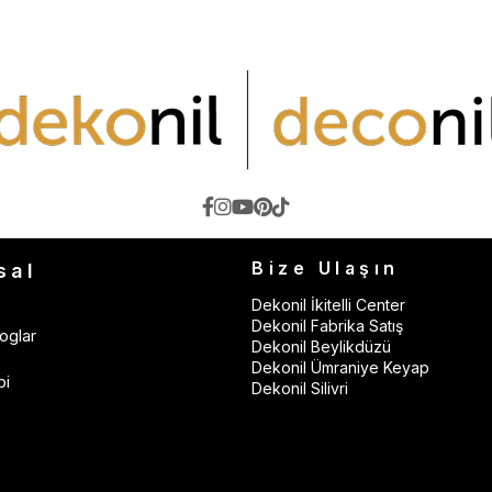
Bize Ulaşın
sal
Dekonil İkitelli Center
Dekonil Fabrika Satış
oglar
Dekonil Beylikdüzü
Dekonil Ümraniye Keyap
bi
Dekonil Silivri