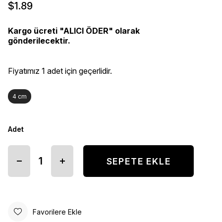
$1.89
Kargo ücreti "ALICI ÖDER" olarak
gönderilecektir.
Fiyatımız 1 adet için geçerlidir.
4 cm
Adet
Favorilere Ekle