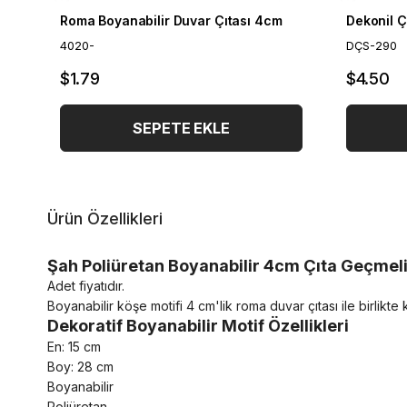
Roma Boyanabilir Duvar Çıtası 4cm
4020-
DÇS-290
$1.79
$4.50
SEPETE EKLE
Ürün Özellikleri
Şah Poliüretan Boyanabilir 4cm Çıta Geçmeli
Adet fiyatıdır.
Boyanabilir köşe motifi 4 cm'lik roma duvar çıtası ile birlikte 
Dekoratif Boyanabilir Motif Özellikleri
En: 15 cm
Boy: 28 cm
Boyanabilir
Poliüretan