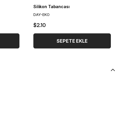
Silikon Tabancası
DAY-EKO
$2.10
SEPETE EKLE