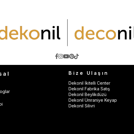
Bize Ulaşın
sal
Dekonil İkitelli Center
Dekonil Fabrika Satış
oglar
Dekonil Beylikdüzü
Dekonil Ümraniye Keyap
bi
Dekonil Silivri