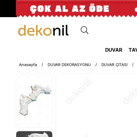
DUVAR
TA
Anasayfa
DUVAR DEKORASYONU
DUVAR ÇITASI