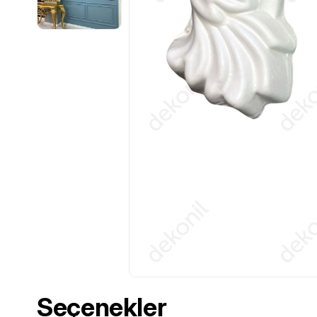
Seçenekler