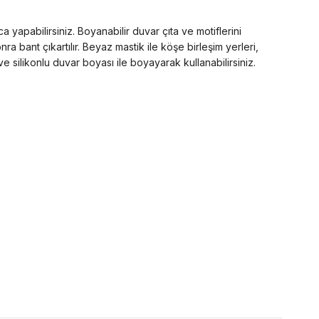
 yapabilirsiniz. Boyanabilir duvar çıta ve motiflerini
ra bant çıkartılır. Beyaz mastik ile köşe birleşim yerleri,
 silikonlu duvar boyası ile boyayarak kullanabilirsiniz.