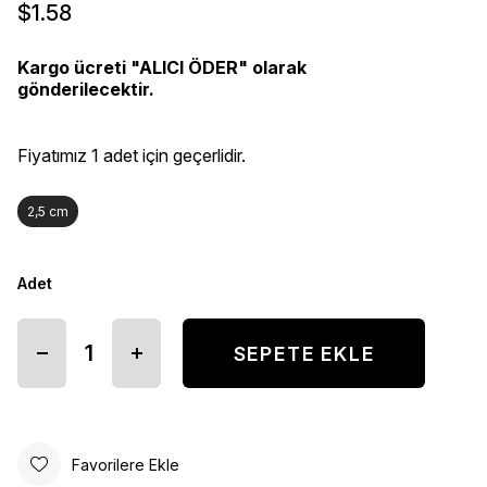
$1.58
Kargo ücreti "ALICI ÖDER" olarak
gönderilecektir.
Fiyatımız 1 adet için geçerlidir.
2,5 cm
Adet
Favorilere Ekle