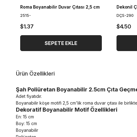
Roma Boyanabilir Duvar Çıtası 2,5 cm
2515-
DÇS-290
$1.37
$4.50
SEPETE EKLE
Ürün Özellikleri
Şah Poliüretan Boyanabilir 2.5cm Çıta Geçme
Adet fiyatıdır.
Boyanabilir köşe motifi 2,5 cm'lik roma duvar çıtası ile birlikte
Dekoratif Boyanabilir Motif Özellikleri
En: 15 cm
Boy: 15 cm
Boyanabilir
Poliüretan