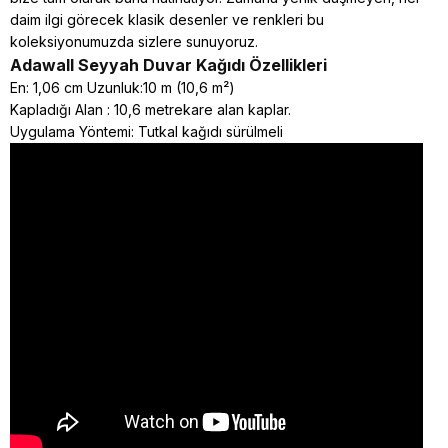
daim ilgi görecek klasik desenler ve renkleri bu
koleksiyonumuzda sizlere sunuyoruz.
Adawall Seyyah
Duvar Kağıdı Özellikleri
En: 1,06 cm Uzunluk:10 m (10,6 m²)
Kapladığı Alan : 10,6 metrekare alan kaplar.
Uygulama Yöntemi: Tutkal kağıdı sürülmeli