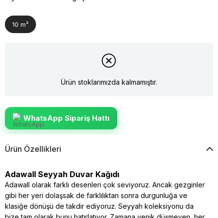
10 m²
Ürün stoklarımızda kalmamıştır.
WhatsApp Sipariş Hattı
Ürün Özellikleri
Adawall Seyyah Duvar Kağıdı
Adawall olarak farklı desenleri çok seviyoruz. Ancak gezginler
gibi her yeri dolaşsak de farklılıktan sonra durgunluğa ve
klasiğe dönüşü de takdir ediyoruz. Seyyah koleksiyonu da
bize tam olarak bunu hatırlatıyor. Zamana yenik düşmeyen, her