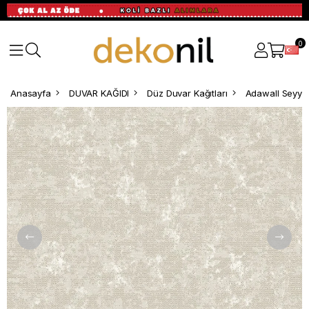
0
Anasayfa
DUVAR KAĞIDI
Düz Duvar Kağıtları
Adawall Seyya