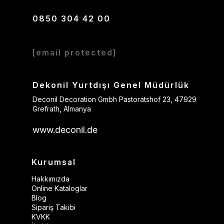
0850 304 42 00
[email protected]
Dekonil Yurtdışı Genel Müdürlük
Deconil Decoration Gmbh Pastoratshof 23, 47929
Grefrath, Almanya
www.deconil.de
Kurumsal
Hakkımızda
Online Kataloglar
Blog
Sipariş Takibi
KVKK