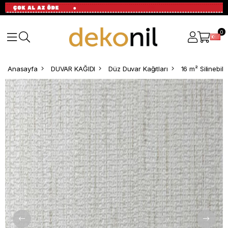
0
Anasayfa
DUVAR KAĞIDI
Düz Duvar Kağıtları
16 m² Silinebil