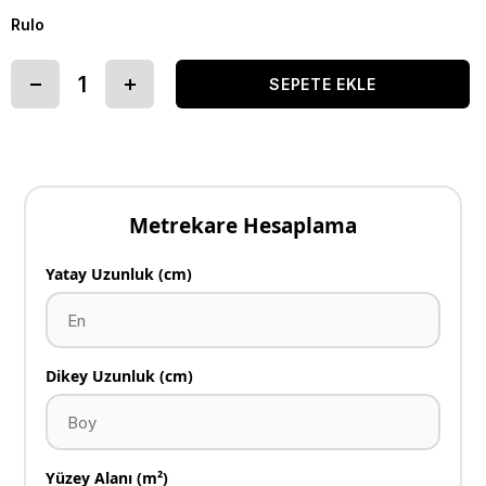
Rulo
Metrekare Hesaplama
Yatay Uzunluk (cm)
Dikey Uzunluk (cm)
Yüzey Alanı (m²)