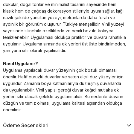
dokular, doğal tonlar ve minimalist tasarımı sayesinde hem
klasik hem de çağdaş dekorasyon stilleriyle uyum sağlar. Işığı
nazik şekilde yansıtan yüzeyi, mekanlarda daha ferah ve
aydınlık bir görünüm oluşturur. Türkiye menşeilidir. Vinil yüzeyi
sayesinde silinebilir özelliktedir ve nemli bez ile kolayca
temizlenebilir. Uygulaması oldukça pratiktir ve duvara rahatlıkla
uygulanır. Uygulama sırasında ek yerleri üst üste bindirilmeden,
yan yana sıfır olarak yapılmalıdır.
Nasıl Uygulanır?
Uygulama yapılacak duvar yüzeyinin çok bozuk olmaması
önerilir. Hafif pürüzlü duvarlar ve saten alçılı düz yüzeyler için
uygundur. Zamanla boya katmanlarıyla düzleşmiş duvarlarda
da uygulanabilir. Vinil yapısı gereği duvar kağıdı mutlaka ek
yerleri sıfır olacak şekilde uygulanmalıdır. Bu nedenle duvarın
düzgün ve temiz olması, uygulama kalitesi açısından oldukça
önemlidir.
Ödeme Seçenekleri