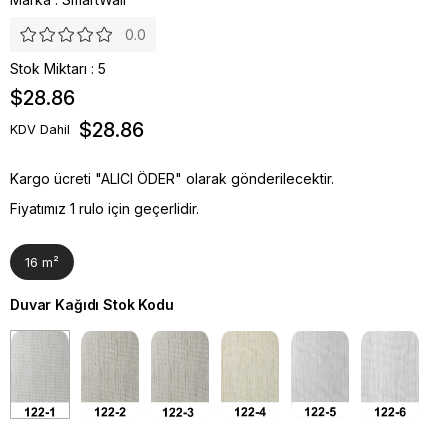
0.0
Stok Miktarı
:
5
$28.86
$28.86
KDV Dahil
Kargo ücreti "ALICI ÖDER" olarak gönderilecektir.
Fiyatımız 1 rulo için geçerlidir.
16 m²
Duvar Kağıdı Stok Kodu