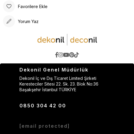
Favorilere Ekle
Yorum Yaz
Dekonil Genel Müdürlük
Dekonil İç ve Dış Ticaret Limited Şirketi
Keresteciler Sitesi 22. Sk. 23. Blok No:36
Başakşehir İstanbul TÜRKİYE
0850 304 42 00
[email protected]