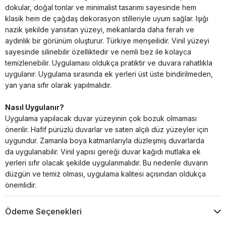
dokular, doğal tonlar ve minimalist tasarımı sayesinde hem
klasik hem de çağdaş dekorasyon stilleriyle uyum sağlar. Işığı
nazik şekilde yansıtan yüzeyi, mekanlarda daha ferah ve
aydınlık bir görünüm oluşturur. Türkiye menşeilidir. Vinil yüzeyi
sayesinde silinebilir özelliktedir ve nemli bez ile kolayca
temizlenebilir. Uygulaması oldukça pratiktir ve duvara rahatlıkla
uygulanır. Uygulama sırasında ek yerleri üst üste bindirilmeden,
yan yana sıfır olarak yapılmalıdır.
Nasıl Uygulanır?
Uygulama yapılacak duvar yüzeyinin çok bozuk olmaması
önerilir. Hafif pürüzlü duvarlar ve saten alçılı düz yüzeyler için
uygundur. Zamanla boya katmanlarıyla düzleşmiş duvarlarda
da uygulanabilir. Vinil yapısı gereği duvar kağıdı mutlaka ek
yerleri sıfır olacak şekilde uygulanmalıdır. Bu nedenle duvarın
düzgün ve temiz olması, uygulama kalitesi açısından oldukça
önemlidir.
Ödeme Seçenekleri