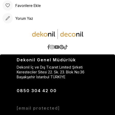
Favorilere Ekle
Yorum Yaz
Dekonil Genel Müdürlük
Dekonil İç ve Dış Ticaret Limited Şirketi
Keresteciler Sitesi 22. Sk. 23. Blok No:36
Başakşehir İstanbul TÜRKİYE
0850 304 42 00
[email protected]