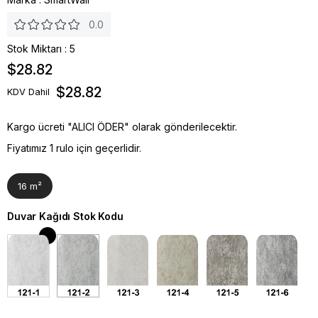
0.0
Stok Miktarı
:
5
$28.82
$28.82
KDV Dahil
Kargo ücreti "ALICI ÖDER" olarak gönderilecektir.
Fiyatımız 1 rulo için geçerlidir.
16 m²
Duvar Kağıdı Stok Kodu