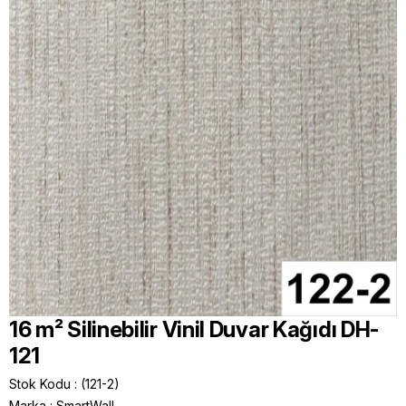
16 m² Silinebilir Vinil Duvar Kağıdı DH-
121
Stok Kodu
(121-2)
Marka
:
SmartWall