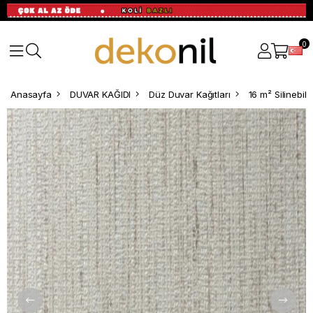
0
Anasayfa
DUVAR KAĞIDI
Düz Duvar Kağıtları
16 m² Silinebili