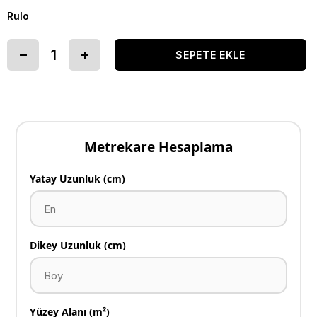
Rulo
Metrekare Hesaplama
Yatay Uzunluk (cm)
Dikey Uzunluk (cm)
Yüzey Alanı (m²)