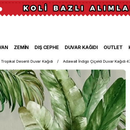
VAN
ZEMİN
DIŞ CEPHE
DUVAR KAĞIDI
OUTLET
Tropikal Desenli Duvar Kağıdı
Adawall İndigo Çiçekli Duvar Kağıdı 4