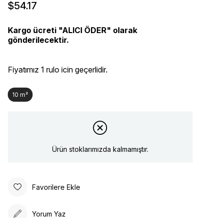
$54.17
Kargo ücreti "ALICI ÖDER" olarak
gönderilecektir.
Fiyatımız 1 rulo icin geçerlidir.
10 m²
Ürün stoklarımızda kalmamıştır.
Favorilere Ekle
Yorum Yaz