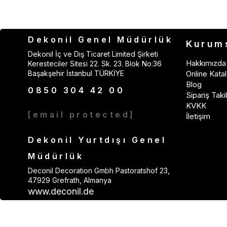
Dekonil Genel Müdürlük
Kurum
Dekonil İç ve Dış Ticaret Limited Şirketi
Hakkımızda
Keresteciler Sitesi 22. Sk. 23. Blok No:36
Başakşehir İstanbul TÜRKİYE
Online Katal
Blog
0850 304 42 00
Sipariş Taki
KVKK
[email protected]
İletişim
Dekonil Yurtdışı Genel
Müdürlük
Deconil Decoration Gmbh Pastoratshof 23,
47929 Grefrath, Almanya
www.deconil.de