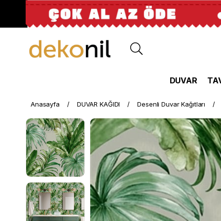
DUVAR
TA
Anasayfa
DUVAR KAĞIDI
Desenli Duvar Kağıtları