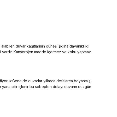
alabilen duvar kağıtlarının güneş ışığına dayanıklılığı
elliği vardır. Kanserojen madde içermez ve koku yapmaz.
ediyoruz.Genelde duvarlar yıllarca defalarca boyanmış
an yana sıfır işlenir bu sebepten dolayı duvarın düzgün