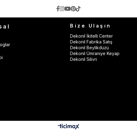
Bize Ulaşın
sal
Dekonil İkitelli Center
Dekonil Fabrika Satış
oglar
Dekonil Beylikdüzü
Dekonil Ümraniye Keyap
bi
Dekonil Silivri