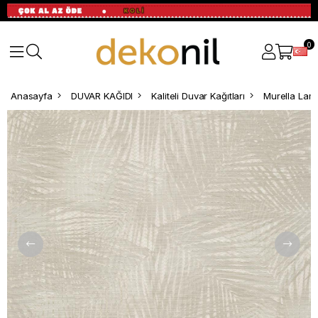
0
Anasayfa
DUVAR KAĞIDI
Kaliteli Duvar Kağıtları