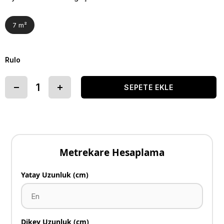
7 m²
Rulo
Metrekare Hesaplama
Yatay Uzunluk (cm)
Dikey Uzunluk (cm)