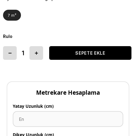
7 m²
Rulo
Metrekare Hesaplama
Yatay Uzunluk (cm)
Dikey Uzunluk (cm)