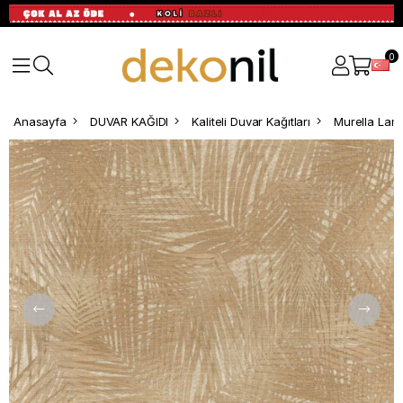
0
Anasayfa
DUVAR KAĞIDI
Kaliteli Duvar Kağıtları