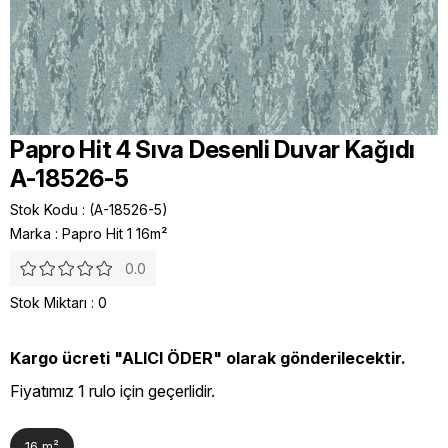
Papro Hit 4 Sıva Desenli Duvar Kağıdı
A-18526-5
Stok Kodu
(A-18526-5)
Marka
:
Papro Hit 1 16m²
0.0
Stok Miktarı
:
0
Kargo ücreti "ALICI ÖDER" olarak gönderilecektir.
Fiyatımız 1 rulo için geçerlidir.
16 m²