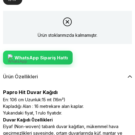
Ürün stoklarımızda kalmamıştır.
WhatsApp Sipariş Hattı
Ürün Özellikleri
Papro Hit Duvar Kağıdı
En: 106 cm Uzunluk:15 mt (16m²)
Kapladığı Alan : 16 metrekare alan kaplar.
Yukarıdaki fiyat, 1 rulo fiyatıdır.
Duvar Kağıdı Özellikleri
Elyaf (Non-woven) tabanlı duvar kağıtları, mükemmel hava
geçirmezlikleri sayesinde, ortam duvarlarında küf, mantar ve