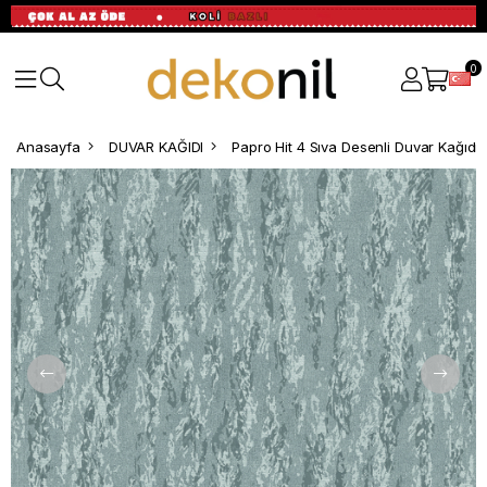
0
Anasayfa
DUVAR KAĞIDI
Papro Hit 4 Sıva Desenli Duvar Kağıdı