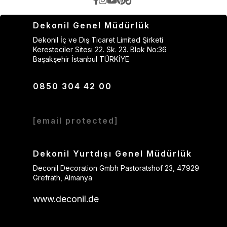
Dekonil Genel Müdürlük
Dekonil İç ve Dış Ticaret Limited Şirketi
Keresteciler Sitesi 22. Sk. 23. Blok No:36
Başakşehir İstanbul TÜRKİYE
0850 304 42 00
[email protected]
Dekonil Yurtdışı Genel Müdürlük
Deconil Decoration Gmbh Pastoratshof 23, 47929
Grefrath, Almanya
www.deconil.de