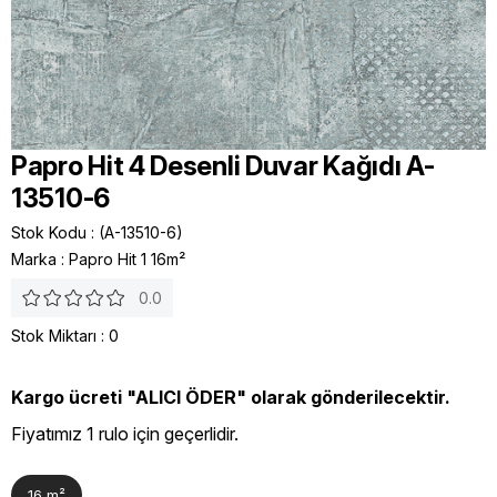
Papro Hit 4 Desenli Duvar Kağıdı A-
13510-6
Stok Kodu
(A-13510-6)
Marka
:
Papro Hit 1 16m²
0.0
Stok Miktarı
:
0
Kargo ücreti "ALICI ÖDER" olarak gönderilecektir.
Fiyatımız 1 rulo için geçerlidir.
16 m²