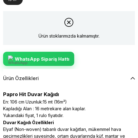
Ürün stoklarımızda kalmamıştır.
WhatsApp Sipariş Hattı
Ürün Özellikleri
Papro Hit Duvar Kağıdı
En: 106 cm Uzunluk:15 mt (16m²)
Kapladığı Alan : 16 metrekare alan kaplar.
Yukarıdaki fiyat, 1 rulo fiyatıdır.
Duvar Kağıdı Özellikleri
Elyaf (Non-woven) tabanlı duvar kağıtları, mükemmel hava
geçirmezlikleri sayesinde, ortam duvarlarında küf, mantar ve