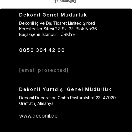
Dekonil Genel Müdürlük
Dekonil İç ve Dış Ticaret Limited Şirketi
Keresteciler Sitesi 22. Sk. 23. Blok No:36
Başakşehir İstanbul TÜRKİYE
0850 304 42 00
[email protected]
Dekonil Yurtdışı Genel Müdürlük
Deconil Decoration Gmbh Pastoratshof 23, 47929
Grefrath, Almanya
www.deconil.de