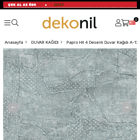
0
Anasayfa
DUVAR KAĞIDI
Papro Hit 4 Desenli Duvar Kağıdı A-13