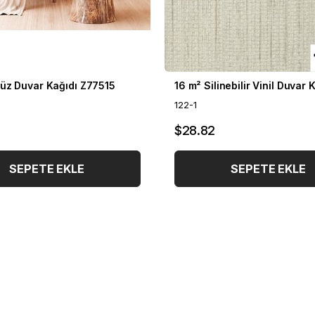
üz Duvar Kağıdı Z77515
122-1
$28.82
SEPETE EKLE
SEPETE EKLE