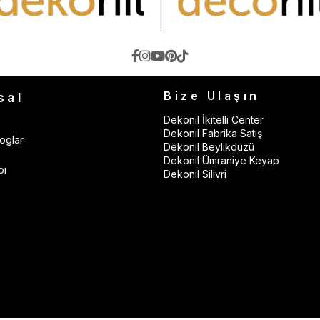
Bize Ulaşın
sal
Dekonil İkitelli Center
Dekonil Fabrika Satış
oglar
Dekonil Beylikdüzü
Dekonil Ümraniye Keyap
bi
Dekonil Silivri