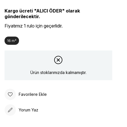
Kargo ücreti "ALICI ÖDER" olarak
gönderilecektir.
Fiyatımız 1 rulo için geçerlidir.
16 m²
Ürün stoklarımızda kalmamıştır.
Favorilere Ekle
Yorum Yaz