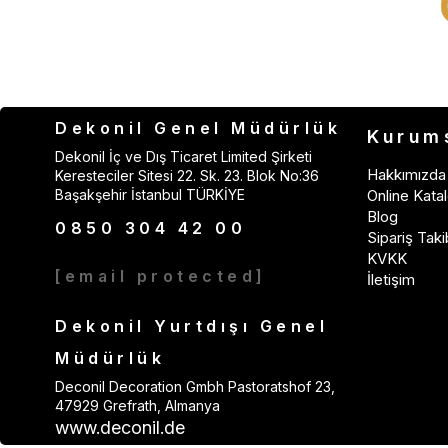
Dekonil Genel Müdürlük
Kurum
Dekonil İç ve Dış Ticaret Limited Şirketi
Hakkımızda
Keresteciler Sitesi 22. Sk. 23. Blok No:36
Başakşehir İstanbul TÜRKİYE
Online Katal
Blog
0850 304 42 00
Sipariş Taki
KVKK
[email protected]
İletişim
Dekonil Yurtdışı Genel
Müdürlük
Deconil Decoration Gmbh Pastoratshof 23,
47929 Grefrath, Almanya
www.deconil.de