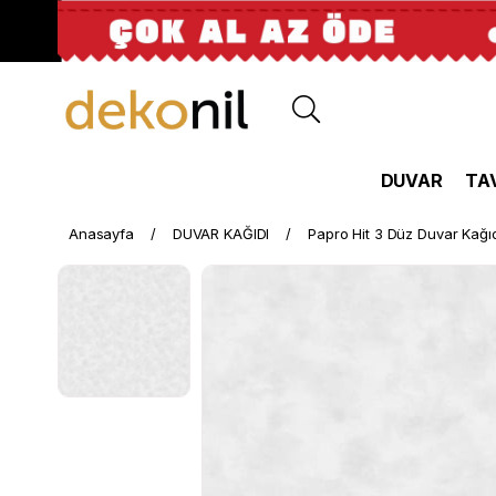
DUVAR
TA
Anasayfa
DUVAR KAĞIDI
Papro Hit 3 Düz Duvar Kağı