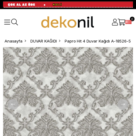
0
Anasayfa
DUVAR KAĞIDI
Papro Hit 4 Duvar Kağıdı A-18526-5