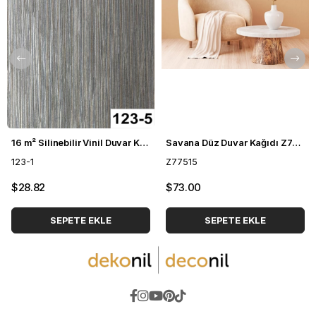
16 m² Silinebilir Vinil Duvar Kağıdı DH-123
Savana Düz Duvar Kağıdı Z77515
123-1
Z77515
$28.82
$73.00
SEPETE EKLE
SEPETE EKLE