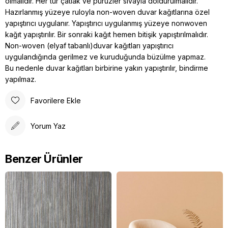
olmalıdır. Her tür çatlak ve pürüzler sıvayla doldurulmalıdır.
Hazırlanmış yüzeye ruloyla non-woven duvar kağıtlarına özel
yapıştırıcı uygulanır. Yapıştırıcı uygulanmış yüzeye nonwoven
kağıt yapıştırılır. Bir sonraki kağıt hemen bitişik yapıştırılmalıdır.
Non-woven (elyaf tabanlı)duvar kağıtları yapıştırıcı
uygulandığında gerilmez ve kuruduğunda büzülme yapmaz.
Bu nedenle duvar kağıtları birbirine yakın yapıştırılır, bindirme
yapılmaz.
Favorilere Ekle
Yorum Yaz
Benzer Ürünler