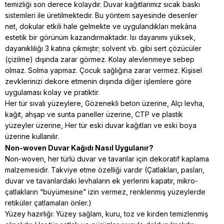
temizliği son derece kolaydır. Duvar kağıtlarımız sıcak baskı
sistemleri ile üretilmektedir. Bu yöntem sayesinde desenler
net, dokular etkili hale gelmekte ve uygulandıkları mekâna
estetik bir görünüm kazandırmaktadır. Isı dayanımı yüksek,
dayanıklılığı 3 katına çıkmıştır; solvent vb. gibi sert çözücüler
(çizilme) dışında zarar görmez. Kolay alevlenmeye sebep
olmaz. Solma yapmaz. Çocuk sağlığına zarar vermez. Kişisel
zevklerinizi dekore etmenin dışında diğer işlemlere göre
uygulaması kolay ve pratiktir.
Her tür sıvalı yüzeylere, Gözenekli beton üzerine, Alçı levha,
kağıt, ahşap ve sunta paneller üzerine, CTP ve plastik
yüzeyler üzerine, Her tür eski duvar kağıtları ve eski boya
üzerine kullanılır.
Non-woven Duvar Kağıdı Nasıl Uygulanır?
Non-woven, her türlü duvar ve tavanlar için dekoratif kaplama
malzemesidir. Takviye etme özelliği vardır (Çatlakları, pasları,
duvar ve tavanlardaki levhaların ek yerlerini kapatır, mikro-
çatlakların “büyümesine” izin vermez, renklenmiş yüzeylerde
retiküler çatlamaları önler.)
Yüzey hazırlığı: Yüzey sağlam, kuru, toz ve kirden temizlenmiş