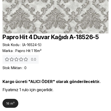
Papro Hit 4 Duvar Kağıdı A-18526-5
Stok Kodu
(A-16524-5)
Marka
:
Papro Hit 1 16m²
0.0
Stok Miktarı
:
0
Kargo ücreti "ALICI ÖDER" olarak gönderilecektir.
Fiyatımız 1 rulo için geçerlidir.
16 m²