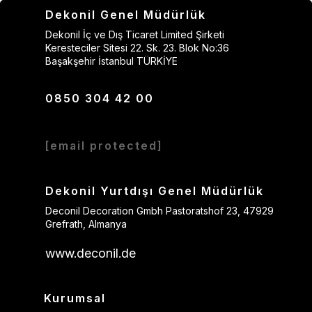
Dekonil Genel Müdürlük
Dekonil İç ve Dış Ticaret Limited Şirketi
Keresteciler Sitesi 22. Sk. 23. Blok No:36
Başakşehir İstanbul TÜRKİYE
0850 304 42 00
[email protected]
Dekonil Yurtdışı Genel Müdürlük
Deconil Decoration Gmbh Pastoratshof 23, 47929
Grefrath, Almanya
www.deconil.de
Kurumsal