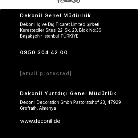
Dekonil Genel Müdürlük
Dekonil İç ve Dış Ticaret Limited Şirketi
Keresteciler Sitesi 22. Sk. 23. Blok No:36
Başakşehir İstanbul TÜRKİYE
0850 304 42 00
[email protected]
Dekonil Yurtdışı Genel Müdürlük
Deconil Decoration Gmbh Pastoratshof 23, 47929
Grefrath, Almanya
www.deconil.de