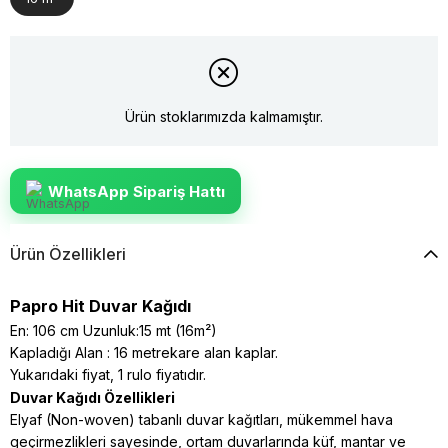
Ürün stoklarımızda kalmamıştır.
WhatsApp Sipariş Hattı
Ürün Özellikleri
Papro Hit Duvar Kağıdı
En: 106 cm Uzunluk:15 mt (16m²)
Kapladığı Alan : 16 metrekare alan kaplar.
Yukarıdaki fiyat, 1 rulo fiyatıdır.
Duvar Kağıdı Özellikleri
Elyaf (Non-woven) tabanlı duvar kağıtları, mükemmel hava
geçirmezlikleri sayesinde, ortam duvarlarında küf, mantar ve