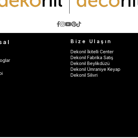
Bize Ulaşın
sal
Dekonil İkitelli Center
Dekonil Fabrika Satış
oglar
Dekonil Beylikdüzü
Dekonil Ümraniye Keyap
bi
Dekonil Silivri