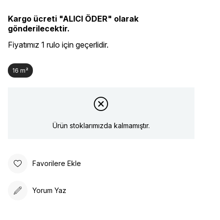
Kargo ücreti "ALICI ÖDER" olarak
gönderilecektir.
Fiyatımız 1 rulo için geçerlidir.
16 m²
Ürün stoklarımızda kalmamıştır.
Favorilere Ekle
Yorum Yaz