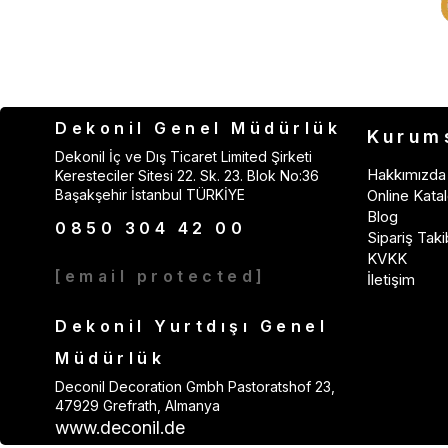
Dekonil Genel Müdürlük
Kurum
Dekonil İç ve Dış Ticaret Limited Şirketi
Hakkımızda
Keresteciler Sitesi 22. Sk. 23. Blok No:36
Başakşehir İstanbul TÜRKİYE
Online Katal
Blog
0850 304 42 00
Sipariş Taki
KVKK
[email protected]
İletişim
Dekonil Yurtdışı Genel
Müdürlük
Deconil Decoration Gmbh Pastoratshof 23,
47929 Grefrath, Almanya
www.deconil.de