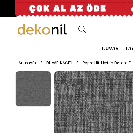
DUVAR
TA
Anasayfa
DUVAR KAĞIDI
Papro Hit 1 Keten Desenli D