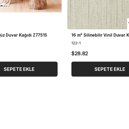
üz Duvar Kağıdı Z77515
122-1
$28.82
SEPETE EKLE
SEPETE EKLE