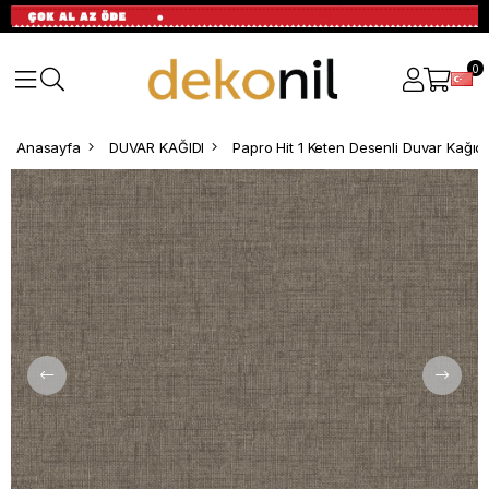
0
Anasayfa
DUVAR KAĞIDI
Papro Hit 1 Keten Desenli Duvar Kağıdı