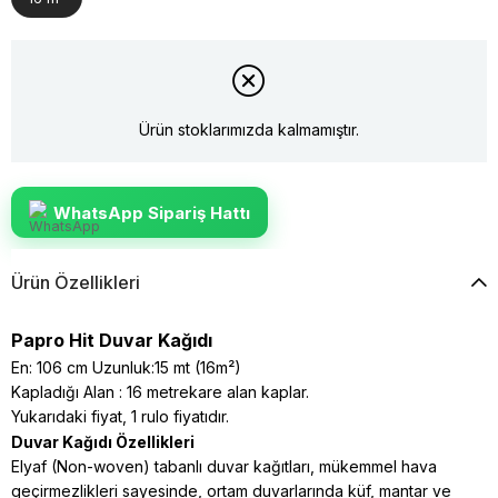
Ürün stoklarımızda kalmamıştır.
WhatsApp Sipariş Hattı
Ürün Özellikleri
Papro Hit Duvar Kağıdı
En: 106 cm Uzunluk:15 mt (16m²)
Kapladığı Alan : 16 metrekare alan kaplar.
Yukarıdaki fiyat, 1 rulo fiyatıdır.
Duvar Kağıdı Özellikleri
Elyaf (Non-woven) tabanlı duvar kağıtları, mükemmel hava
geçirmezlikleri sayesinde, ortam duvarlarında küf, mantar ve