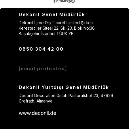
Dekonil Genel Müdürlük
Dekonil İç ve Dış Ticaret Limited Şirketi
Keresteciler Sitesi 22. Sk. 23. Blok No:36
Başakşehir İstanbul TÜRKİYE
0850 304 42 00
[email protected]
Dekonil Yurtdışı Genel Müdürlük
Deconil Decoration Gmbh Pastoratshof 23, 47929
Grefrath, Almanya
www.deconil.de