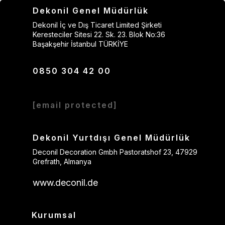
Dekonil Genel Müdürlük
Dekonil İç ve Dış Ticaret Limited Şirketi
Keresteciler Sitesi 22. Sk. 23. Blok No:36
Başakşehir İstanbul TÜRKİYE
0850 304 42 00
[email protected]
Dekonil Yurtdışı Genel Müdürlük
Deconil Decoration Gmbh Pastoratshof 23, 47929
Grefrath, Almanya
www.deconil.de
Kurumsal