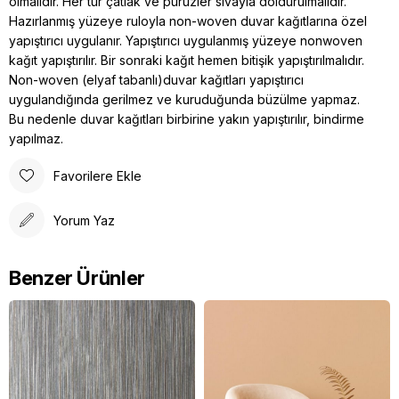
olmalıdır. Her tür çatlak ve pürüzler sıvayla doldurulmalıdır.
Hazırlanmış yüzeye ruloyla non-woven duvar kağıtlarına özel
yapıştırıcı uygulanır. Yapıştırıcı uygulanmış yüzeye nonwoven
kağıt yapıştırılır. Bir sonraki kağıt hemen bitişik yapıştırılmalıdır.
Non-woven (elyaf tabanlı)duvar kağıtları yapıştırıcı
uygulandığında gerilmez ve kuruduğunda büzülme yapmaz.
Bu nedenle duvar kağıtları birbirine yakın yapıştırılır, bindirme
yapılmaz.
Favorilere Ekle
Yorum Yaz
Benzer Ürünler