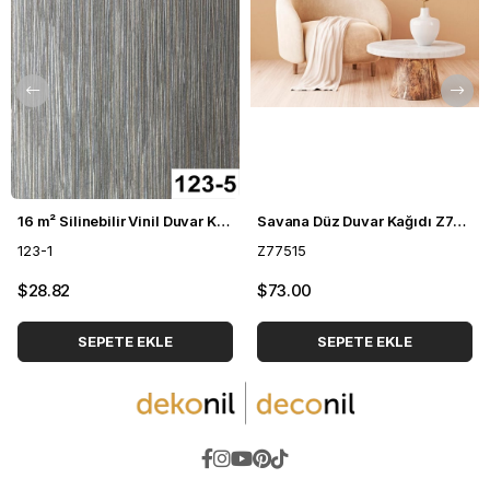
16 m² Silinebilir Vinil Duvar Kağıdı DH-123
Savana Düz Duvar Kağıdı Z77515
123-1
Z77515
$28.82
$73.00
SEPETE EKLE
SEPETE EKLE