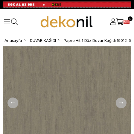
0
Anasayfa
DUVAR KAĞIDI
Papro Hit 1 Düz Duvar Kağıdı 19012-5