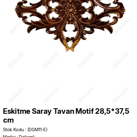
Eskitme Saray Tavan Motif 28,5*37,5
cm
Stok Kodu
(DGM11-E)
Marka
:
Dekonil