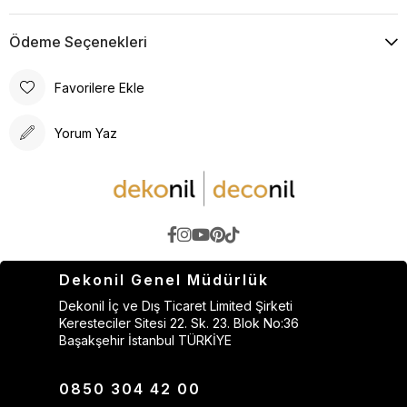
Ödeme Seçenekleri
Favorilere Ekle
Yorum Yaz
Dekonil Genel Müdürlük
Dekonil İç ve Dış Ticaret Limited Şirketi
Keresteciler Sitesi 22. Sk. 23. Blok No:36
Başakşehir İstanbul TÜRKİYE
0850 304 42 00