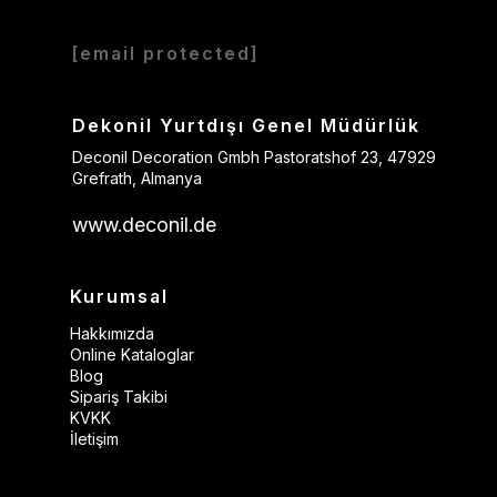
[email protected]
Dekonil Yurtdışı Genel Müdürlük
Deconil Decoration Gmbh Pastoratshof 23, 47929
Grefrath, Almanya
www.deconil.de
Kurumsal
Hakkımızda
Online Kataloglar
Blog
Sipariş Takibi
KVKK
İletişim