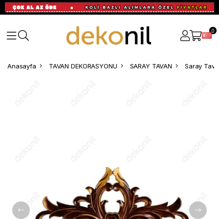
0
Anasayfa
TAVAN DEKORASYONU
SARAY TAVAN
Saray Tavan