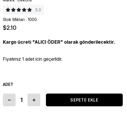
5.0
Stok Miktarı
:
1000
$2.10
Kargo ücreti "ALICI ÖDER" olarak gönderilecektir.
Fiyatımız 1 adet icin geçerlidir.
ADET