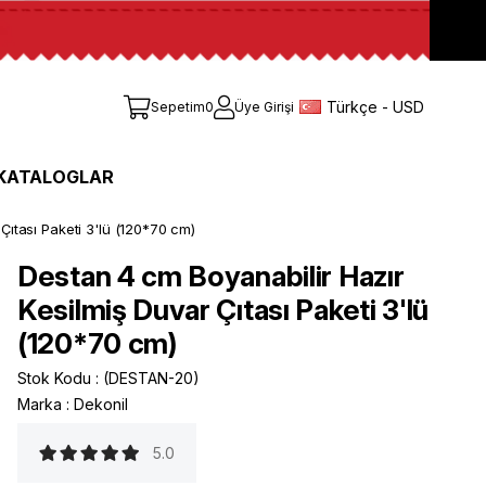
Türkçe - USD
Sepetim
0
Üye Girişi
KATALOGLAR
Çıtası Paketi 3'lü (120*70 cm)
Destan 4 cm Boyanabilir Hazır
Kesilmiş Duvar Çıtası Paketi 3'lü
(120*70 cm)
Stok Kodu
(DESTAN-20)
Marka
:
Dekonil
5.0