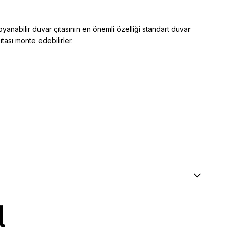
boyanabilir duvar çıtasının en önemli özelliği standart duvar
tası monte edebilirler.