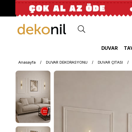
DUVAR
TA
Anasayfa
DUVAR DEKORASYONU
DUVAR ÇITASI