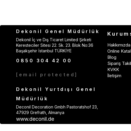
Dekonil Genel Müdürlük
Kurum
Dekonil İç ve Dış Ticaret Limited Şirketi
Hakkımızda
Keresteciler Sitesi 22. Sk. 23. Blok No:36
Başakşehir İstanbul TÜRKİYE
Online Katal
Blog
0850 304 42 00
Sipariş Taki
KVKK
[email protected]
İletişim
Dekonil Yurtdışı Genel
Müdürlük
Deconil Decoration Gmbh Pastoratshof 23,
47929 Grefrath, Almanya
www.deconil.de