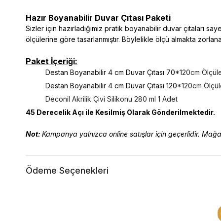
Hazır Boyanabilir Duvar Çıtası Paketi
Sizler için hazırladığımız pratik boyanabilir duvar çıtaları sa
ölçülerine göre tasarlanmıştır. Böylelikle ölçü almakta zorla
Paket İçeriği:
Destan Boyanabilir 4 cm Duvar Çıtası 70
*120cm Ölçül
Destan Boyanabilir 4 cm Duvar Çıtası 120
*120cm Ölçül
Deconil Akrilik Çivi Silikonu 280 ml 1 Adet
45 Derecelik Açı ile Kesilmiş Olarak Gönderilmektedir.
Not:
Kampanya yalnızca online satışlar için geçerlidir. Ma
Ödeme Seçenekleri