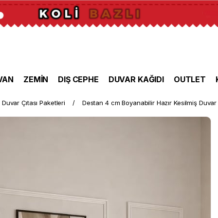
VAN
ZEMİN
DIŞ CEPHE
DUVAR KAĞIDI
OUTLET
Duvar Çıtası Paketleri
Destan 4 cm Boyanabilir Hazır Kesilmiş Duvar 