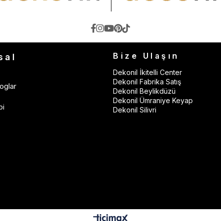
Bize Ulaşın
sal
Dekonil İkitelli Center
Dekonil Fabrika Satış
oglar
Dekonil Beylikdüzü
Dekonil Ümraniye Keyap
bi
Dekonil Silivri