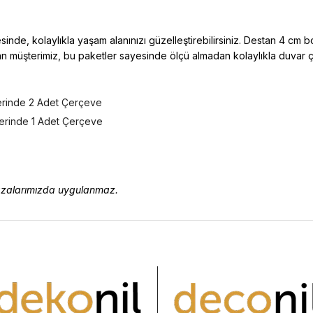
yesinde, kolaylıkla yaşam alanınızı güzelleştirebilirsiniz. Destan 4 cm 
nan müşterimiz, bu paketler sayesinde ölçü almadan kolaylıkla duvar çı
erinde 2 Adet Çerçeve
erinde 1 Adet Çerçeve
ğazalarımızda uygulanmaz.