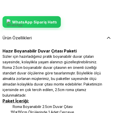
WhatsApp Sipariş Hattı
Ürün Özellikleri
Hazır Boyanabilir Duvar Çıtası Paketi
Sizler için hazırladığımız pratik boyanabilir duvar çıtaları
sayesinde, kolaylıkla yaşam alanınızı güzelleştirebilirsiniz.
Roma 2.5cm boyanabilir duvar çıtasının en önemli özelliği
standart duvar ölçülerine göre tasarlanmıştır. Böylelikle ölçü
almakta zorlanan müşterimiz, bu paketler sayesinde ölçü
almadan kolaylıkla duvar çıtası monte edebilirler. Paketimizin
içerisinde en çok tercih edilen, 2.5cm roma çıtamız
bulunmaktadır.
Paket İçeriği:
Roma Boyanabilir 2.5cm Duvar Çıtası
110*110cm Ölçülerinde 1 Adet Çerçeve