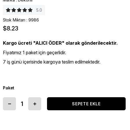
5.0
Stok Miktarı
:
9986
$8.23
Kargo ücreti "ALICI ÖDER" olarak gönderilecektir.
Fiyatımız 1 paket için geçerlidir.
7 iş günü içerisinde kargoya teslim edilmektedir.
Paket