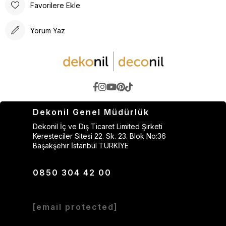
Favorilere Ekle
Yorum Yaz
Dekonil Genel Müdürlük
Dekonil İç ve Dış Ticaret Limited Şirketi
Keresteciler Sitesi 22. Sk. 23. Blok No:36
Başakşehir İstanbul TÜRKİYE
0850 304 42 00
[email protected]