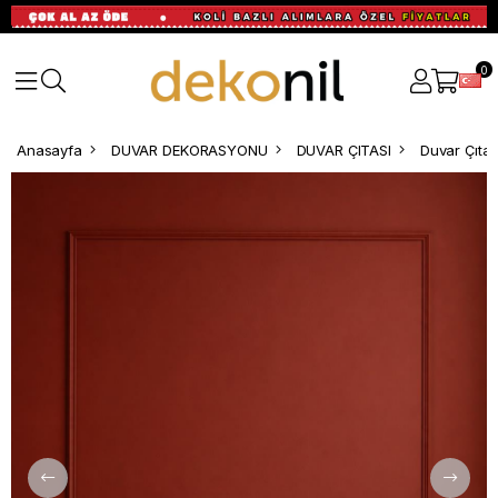
0
Anasayfa
DUVAR DEKORASYONU
DUVAR ÇITASI
Duvar Çıtas