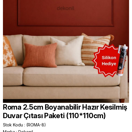
Roma 2.5cm Boyanabilir Hazır Kesilmiş
Duvar Çıtası Paketi (110*110cm)
Stok Kodu
(ROMA-8)
Marka
:
Dekonil