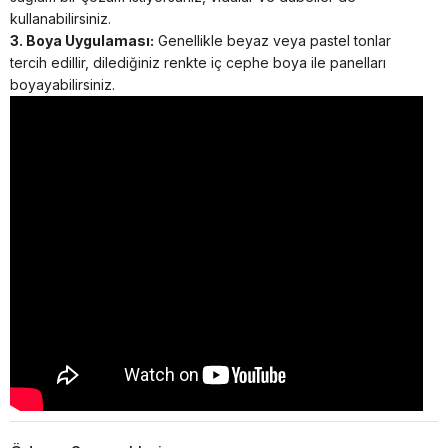
kullanabilirsiniz.
3. Boya Uygulaması:
Genellikle beyaz veya pastel tonlar
tercih edillir, dilediğiniz renkte iç cephe boya ile panelları
boyayabilirsiniz.