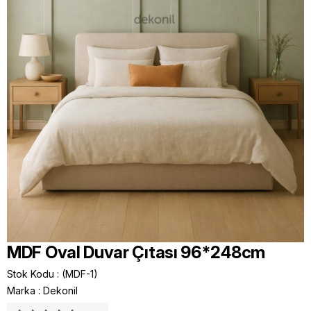
MDF Oval Duvar Çıtası 96*248cm
Stok Kodu
(MDF-1)
Marka
:
Dekonil