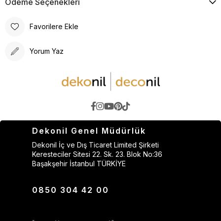
Ödeme Seçenekleri
Favorilere Ekle
Yorum Yaz
Dekonil Genel Müdürlük
Dekonil İç ve Dış Ticaret Limited Şirketi
Keresteciler Sitesi 22. Sk. 23. Blok No:36
Başakşehir İstanbul TÜRKİYE
0850 304 42 00