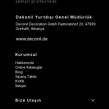
[email protected]
Dekonil Yurtdışı Genel Müdürlük
Deconil Decoration Gmbh Pastoratshof 23, 47929
Grefrath, Almanya
www.deconil.de
Kurumsal
Hakkımızda
Online Kataloglar
Blog
Sipariş Takibi
KVKK
İletişim
Bize Ulaşın