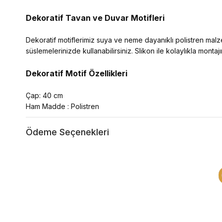
Dekoratif Tavan ve Duvar Motifleri
Dekoratif motiflerimiz suya ve neme dayanıklı polistren mal
süslemelerinizde kullanabilirsiniz. Slikon ile kolaylıkla montajın
Dekoratif Motif Özellikleri
Çap: 40 cm
Ham Madde : Polistren
Ödeme Seçenekleri