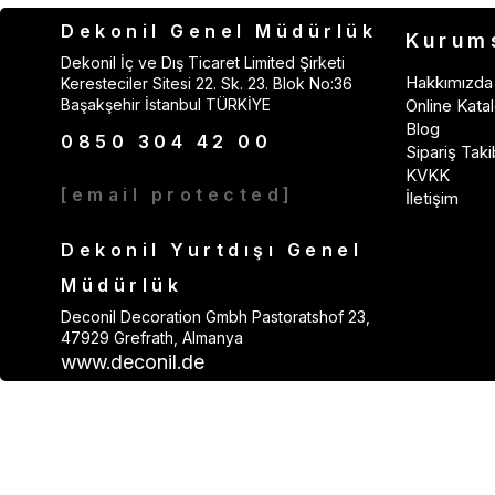
Dekonil Genel Müdürlük
Kurum
Dekonil İç ve Dış Ticaret Limited Şirketi
Hakkımızda
Keresteciler Sitesi 22. Sk. 23. Blok No:36
Başakşehir İstanbul TÜRKİYE
Online Katal
Blog
0850 304 42 00
Sipariş Taki
KVKK
[email protected]
İletişim
Dekonil Yurtdışı Genel
Müdürlük
Deconil Decoration Gmbh Pastoratshof 23,
47929 Grefrath, Almanya
www.deconil.de