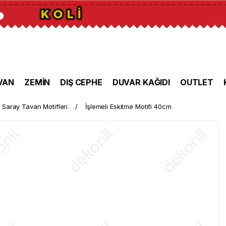
VAN
ZEMİN
DIŞ CEPHE
DUVAR KAĞIDI
OUTLET
Saray Tavan Motifleri
İşlemeli Eskitme Motifi 40cm