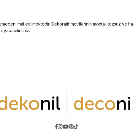
zemeden imal edilmektedir. Dekoratif motiflerinin montajı tozsuz ve 
ı yapabilirsiniz.