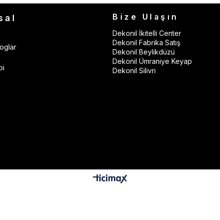
Bize Ulaşın
sal
Dekonil İkitelli Center
Dekonil Fabrika Satış
oglar
Dekonil Beylikdüzü
Dekonil Ümraniye Keyap
bi
Dekonil Silivri