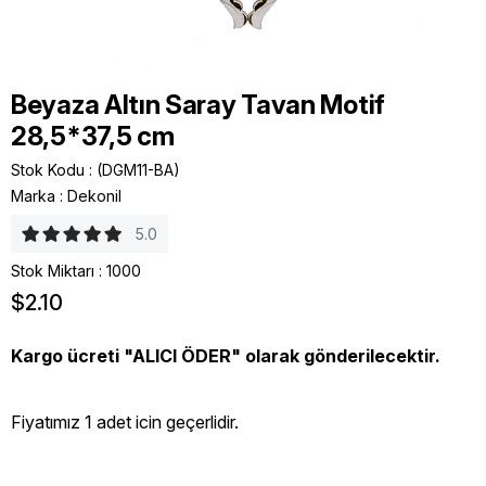
Beyaza Altın Saray Tavan Motif
28,5*37,5 cm
Stok Kodu
(DGM11-BA)
Marka
:
Dekonil
5.0
Stok Miktarı
:
1000
$2.10
Kargo ücreti "ALICI ÖDER" olarak gönderilecektir.
Fiyatımız 1 adet icin geçerlidir.