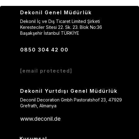
Dekonil Genel Müdürlük
Dekonil İç ve Dış Ticaret Limited Şirketi
Keresteciler Sitesi 22. Sk. 23. Blok No:36
Başakşehir İstanbul TÜRKİYE
0850 304 42 00
[email protected]
Dekonil Yurtdışı Genel Müdürlük
Deconil Decoration Gmbh Pastoratshof 23, 47929
Grefrath, Almanya
www.deconil.de
Kurumsal