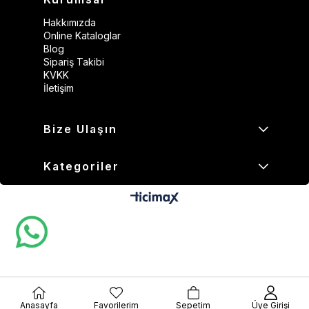
Hakkımızda
Online Kataloglar
Blog
Sipariş Takibi
KVKK
İletişim
Bize Ulaşın
Kategoriler
Anasayfa
Favorilerim
Sepetim
Üye Girişi