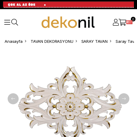
0
Anasayfa
TAVAN DEKORASYONU
SARAY TAVAN
Saray Tavan