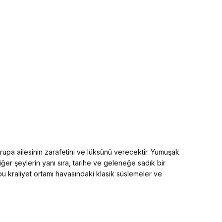
Avrupa ailesinin zarafetini ve lüksünü verecektir. Yumuşak
iğer şeylerin yanı sıra, tarihe ve geleneğe sadık bir
u kraliyet ortamı havasındaki klasik süslemeler ve