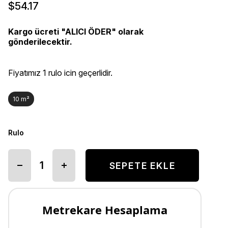
$54.17
Kargo ücreti "ALICI ÖDER" olarak
gönderilecektir.
Fiyatımız 1 rulo icin geçerlidir.
10 m²
Rulo
Metrekare Hesaplama