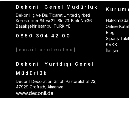
Dekonil Genel Müdürlük
Kurum
Dekonil İç ve Dış Ticaret Limited Şirketi
Hakkımızda
Keresteciler Sitesi 22. Sk. 23. Blok No:36
Başakşehir İstanbul TÜRKİYE
Online Katal
Blog
0850 304 42 00
Sipariş Taki
KVKK
[email protected]
İletişim
Dekonil Yurtdışı Genel
Müdürlük
Deconil Decoration Gmbh Pastoratshof 23,
47929 Grefrath, Almanya
www.deconil.de