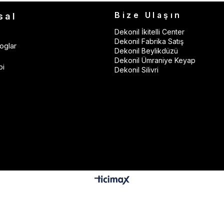
Bize Ulaşın
sal
Dekonil İkitelli Center
Dekonil Fabrika Satış
oglar
Dekonil Beylikdüzü
Dekonil Ümraniye Keyap
bi
Dekonil Silivri