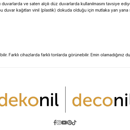
duvarlarda ve saten alçılı düz duvarlarda kullanılmasını tavsiye edi
 bu duvar kağıtları vinil (plastik) dokuda olduğu için mutlaka yan yana
ilir. Farklı cihazlarda farklı tonlarda görünebilir. Emin olamadığınız