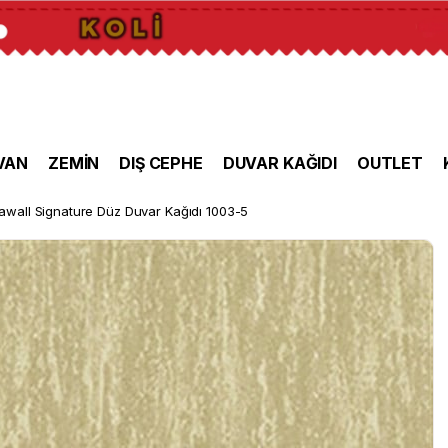
VAN
ZEMİN
DIŞ CEPHE
DUVAR KAĞIDI
OUTLET
awall Signature Düz Duvar Kağıdı 1003-5