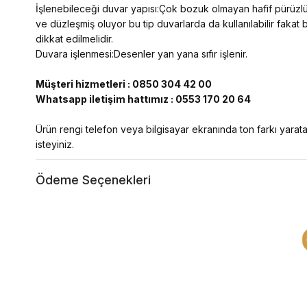
İşlenebileceği duvar yapısı:Çok bozuk olmayan hafif pürüzlü 
ve düzleşmiş oluyor bu tip duvarlarda da kullanılabilir fakat
dikkat edilmelidir.
Duvara işlenmesi:Desenler yan yana sıfır işlenir.
Müşteri hizmetleri : 0850 304 42 00
Whatsapp iletişim hattımız : 0553 170 20 64
Ürün rengi telefon veya bilgisayar ekranında ton farkı yaratab
isteyiniz.
Ödeme Seçenekleri