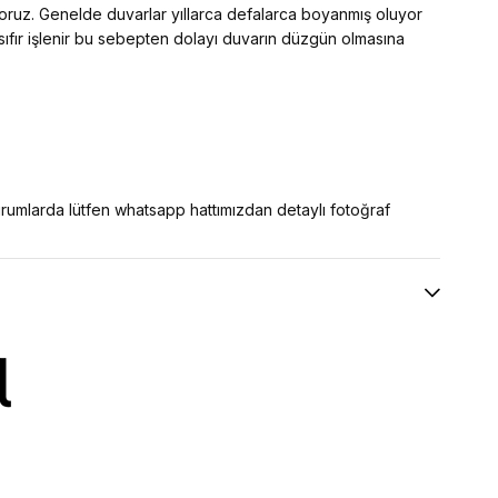
yoruz. Genelde duvarlar yıllarca defalarca boyanmış oluyor
 sıfır işlenir bu sebepten dolayı duvarın düzgün olmasına
 durumlarda lütfen whatsapp hattımızdan detaylı fotoğraf