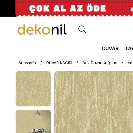
DUVAR
TA
Anasayfa
DUVAR KAĞIDI
Düz Duvar Kağıtları
Ad