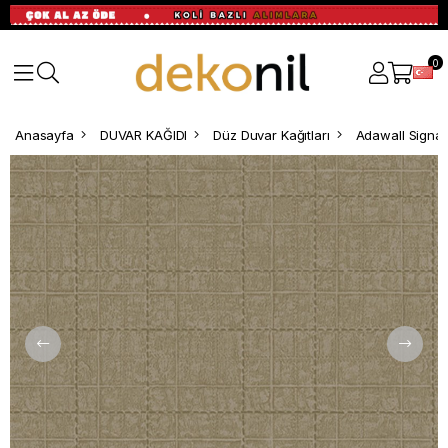
0
Anasayfa
DUVAR KAĞIDI
Düz Duvar Kağıtları
Adawall Signat