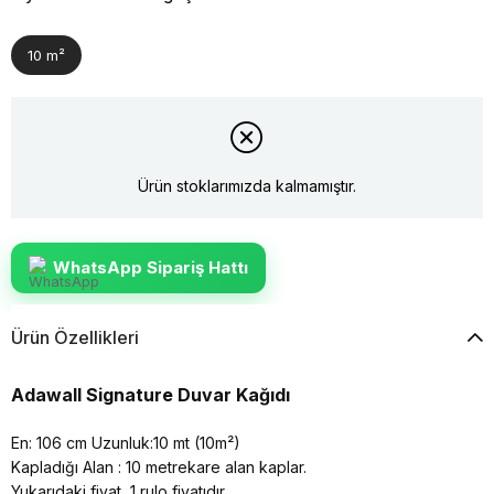
10 m²
Ürün stoklarımızda kalmamıştır.
WhatsApp Sipariş Hattı
Ürün Özellikleri
Adawall Signature Duvar Kağıdı
En: 106 cm Uzunluk:10 mt (10m²)
Kapladığı Alan : 10 metrekare alan kaplar.
Yukarıdaki fiyat, 1 rulo fiyatıdır.