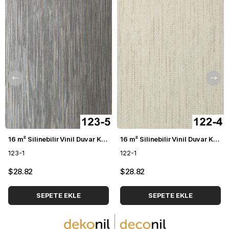
16 m² Silinebilir Vinil Duvar Kağıdı DH-123
16 m² Silinebilir Vinil Duvar Kağıdı DH-122
123-1
122-1
$28.82
$28.82
SEPETE EKLE
SEPETE EKLE