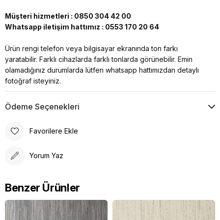
Müşteri hizmetleri : 0850 304 42 00
Whatsapp iletişim hattımız : 0553 170 20 64
Ürün rengi telefon veya bilgisayar ekranında ton farkı
yaratabilir. Farklı cihazlarda farklı tonlarda görünebilir. Emin
olamadığınız durumlarda lütfen whatsapp hattımızdan detaylı
fotoğraf isteyiniz.
Ödeme Seçenekleri
Favorilere Ekle
Yorum Yaz
Benzer Ürünler