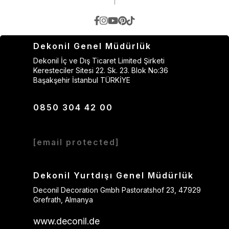
Dekonil Genel Müdürlük
Dekonil İç ve Dış Ticaret Limited Şirketi
Keresteciler Sitesi 22. Sk. 23. Blok No:36
Başakşehir İstanbul TÜRKİYE
0850 304 42 00
[email protected]
Dekonil Yurtdışı Genel Müdürlük
Deconil Decoration Gmbh Pastoratshof 23, 47929
Grefrath, Almanya
www.deconil.de