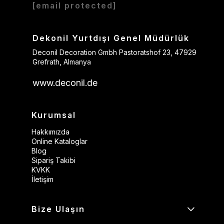
[email protected]
Dekonil Yurtdışı Genel Müdürlük
Deconil Decoration Gmbh Pastoratshof 23, 47929
Grefrath, Almanya
www.deconil.de
Kurumsal
Hakkımızda
Online Kataloglar
Blog
Sipariş Takibi
KVKK
İletişim
Bize Ulaşın