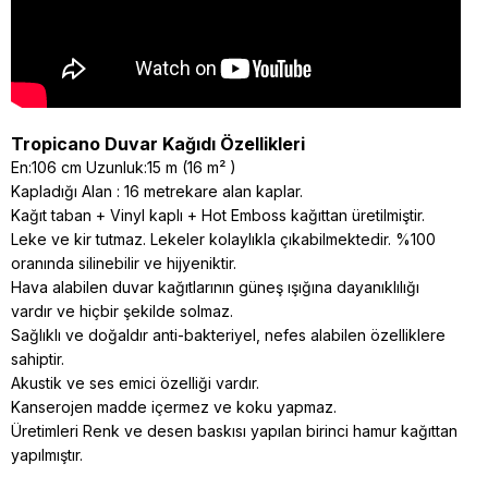
Tropicano Duvar Kağıdı Özellikleri
En:106 cm Uzunluk:15 m (16 m² )
Kapladığı Alan : 16 metrekare alan kaplar.
Kağıt taban + Vinyl kaplı + Hot Emboss kağıttan üretilmiştir.
Leke ve kir tutmaz. Lekeler kolaylıkla çıkabilmektedir. %100
oranında silinebilir ve hijyeniktir.
Hava alabilen duvar kağıtlarının güneş ışığına dayanıklılığı
vardır ve hiçbir şekilde solmaz.
Sağlıklı ve doğaldır anti-bakteriyel, nefes alabilen özelliklere
sahiptir.
Akustik ve ses emici özelliği vardır.
Kanserojen madde içermez ve koku yapmaz.
Üretimleri Renk ve desen baskısı yapılan birinci hamur kağıttan
yapılmıştır.