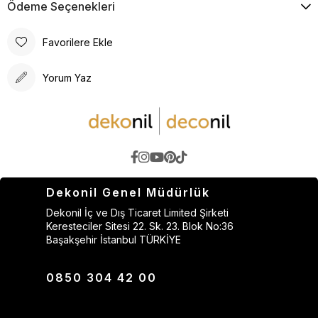
Ödeme Seçenekleri
Favorilere Ekle
Yorum Yaz
Dekonil Genel Müdürlük
Dekonil İç ve Dış Ticaret Limited Şirketi
Keresteciler Sitesi 22. Sk. 23. Blok No:36
Başakşehir İstanbul TÜRKİYE
0850 304 42 00