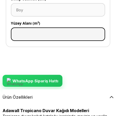
Yüzey Alanı (m²)
WhatsApp Sipariş Hattı
Ürün Özellikleri
Adawall Tropicano Duvar Kağıdı Modelleri