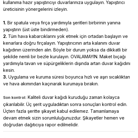
kullanıma hazır yapıştırıcıyı duvarlarınıza uygulayın. Yapıştırıcı
üreticisinin yönergelerini izleyin.
1.
Bir spatula veya fırça yardımıyla şeritleri birbirinin yanına
yapıştırın (üst üste bindirmeden).
2.
Tüm hava kabarcıklarını yok etmek için ortadan başlayın ve
kenarlara doğru fırçalayın. Yapıştırıcının arta kalanını duvar
kağıdının üzerinden alın. Böyle bir durum yoksa da dikkatli bir
şekilde nemli bir bezle kurulayın. OVALAMAYIN. Maket bıçağı
yardımıyla tavan ve süpürgeliklerin dışında artan duvar kağıdını
kesin.
3.
Uygulama ve kuruma süresi boyunca hızlı ve aşırı sıcaklıktan
ve hava akımından kaçınarak kurumaya bırakın.
Kaliteli duvar kağıdı kuruduğu zaman kolayca
Son kontrol:
çıkarılabilir. Üç şerit uyguladıktan sonra sonuçları kontrol edin.
Üçten fazla şeritte şikayet kabul edilemez. Tamamlamaya
devam etmek sizin sorumluluğunuzdur. Şikayetler hemen ve
doğrudan dağıtıcıya rapor edilmelidir.