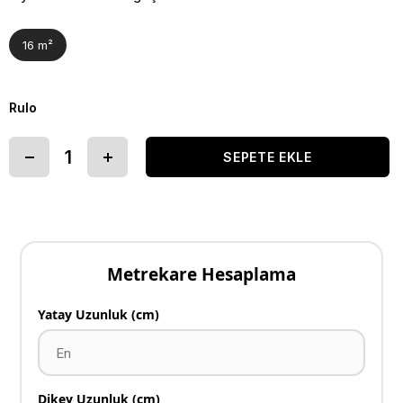
16 m²
Rulo
Metrekare Hesaplama
Yatay Uzunluk (cm)
Dikey Uzunluk (cm)