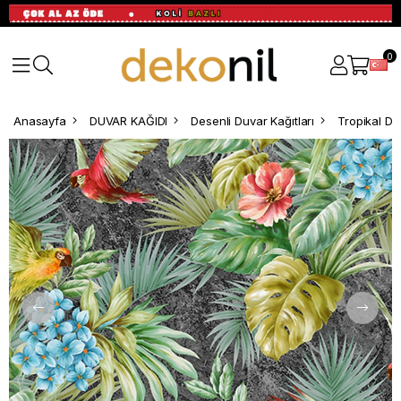
0
Anasayfa
DUVAR KAĞIDI
Desenli Duvar Kağıtları
Tropikal De