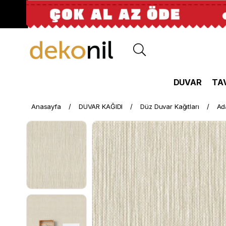
DUVAR
TA
Anasayfa
DUVAR KAĞIDI
Düz Duvar Kağıtları
Ad