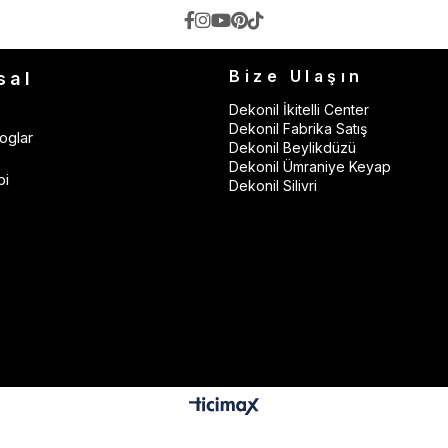
Bize Ulaşın
sal
Dekonil İkitelli Center
Dekonil Fabrika Satış
oglar
Dekonil Beylikdüzü
Dekonil Ümraniye Keyap
bi
Dekonil Silivri