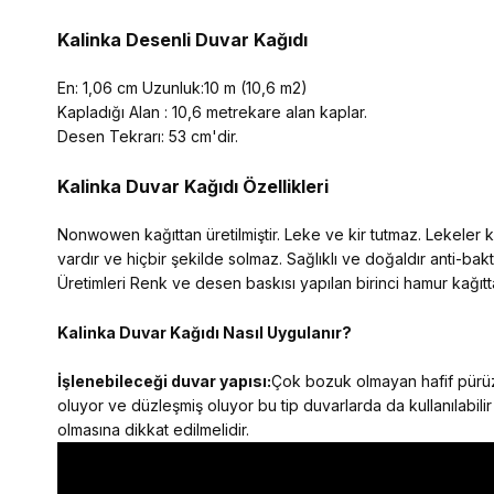
Kalinka Desenli Duvar Kağıdı
En: 1,06 cm Uzunluk:10 m (10,6 m2)
Kapladığı Alan : 10,6 metrekare alan kaplar.
Desen Tekrarı: 53 cm'dir.
Kalinka Duvar Kağıdı Özellikleri
Nonwowen kağıttan üretilmiştir. Leke ve kir tutmaz. Lekeler kol
vardır ve hiçbir şekilde solmaz. Sağlıklı ve doğaldır anti-ba
Üretimleri Renk ve desen baskısı yapılan birinci hamur kağıtta
Kalinka Duvar Kağıdı Nasıl Uygulanır?
İşlenebileceği duvar yapısı:
Çok bozuk olmayan hafif pürüzl
oluyor ve düzleşmiş oluyor bu tip duvarlarda da kullanılabilir
olmasına dikkat edilmelidir.