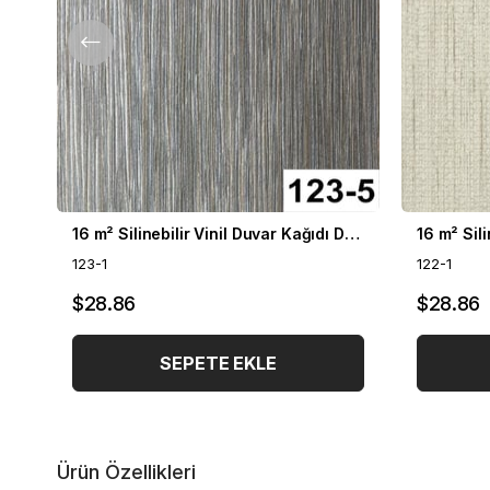
16 m² Silinebilir Vinil Duvar Kağıdı DH-123
123-1
122-1
$28.86
$28.86
SEPETE EKLE
Ürün Özellikleri