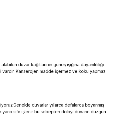
alabilen duvar kağıtlarının güneş ışığına dayanıklılığı
elliği vardır. Kanserojen madde içermez ve koku yapmaz.
diyoruz.Genelde duvarlar yıllarca defalarca boyanmış
an yana sıfır işlenir bu sebepten dolayı duvarın düzgün