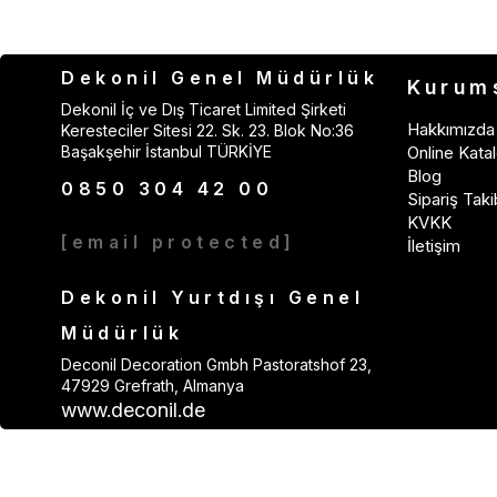
Dekonil Genel Müdürlük
Kurum
Dekonil İç ve Dış Ticaret Limited Şirketi
Hakkımızda
Keresteciler Sitesi 22. Sk. 23. Blok No:36
Başakşehir İstanbul TÜRKİYE
Online Katal
Blog
0850 304 42 00
Sipariş Taki
KVKK
[email protected]
İletişim
Dekonil Yurtdışı Genel
Müdürlük
Deconil Decoration Gmbh Pastoratshof 23,
47929 Grefrath, Almanya
www.deconil.de