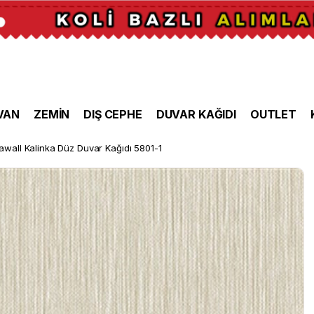
VAN
ZEMİN
DIŞ CEPHE
DUVAR KAĞIDI
OUTLET
awall Kalinka Düz Duvar Kağıdı 5801-1