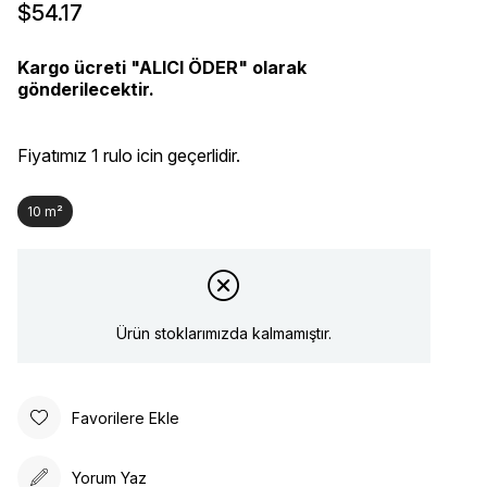
$54.17
Kargo ücreti "ALICI ÖDER" olarak
gönderilecektir.
Fiyatımız 1 rulo icin geçerlidir.
10 m²
Ürün stoklarımızda kalmamıştır.
Favorilere Ekle
Yorum Yaz