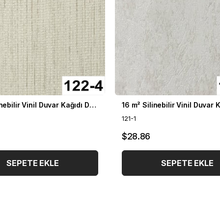
16 m² Silinebilir Vinil Duvar Kağıdı DH-122
121-1
$28.86
SEPETE EKLE
SEPETE EKLE