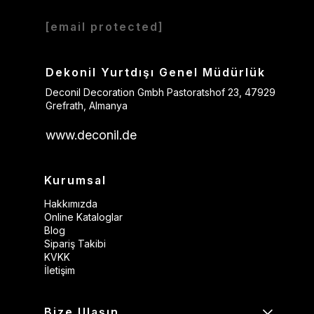
[email protected]
Dekonil Yurtdışı Genel Müdürlük
Deconil Decoration Gmbh Pastoratshof 23, 47929
Grefrath, Almanya
www.deconil.de
Kurumsal
Hakkımızda
Online Kataloglar
Blog
Sipariş Takibi
KVKK
İletişim
Bize Ulaşın