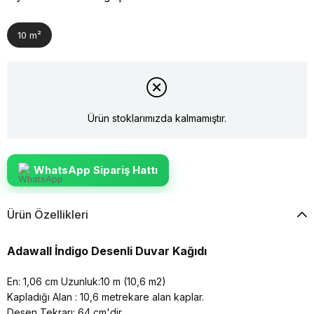
10 m²
Ürün stoklarımızda kalmamıştır.
WhatsApp Sipariş Hattı
Ürün Özellikleri
Adawall İndigo Desenli Duvar Kağıdı
En: 1,06 cm Uzunluk:10 m (10,6 m2)
Kapladığı Alan : 10,6 metrekare alan kaplar.
Desen Tekrarı: 64 cm'dir.