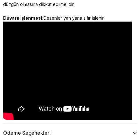
düzgün olmasına dikkat edilmelidir.
Duvara işlenmesi:
Desenler yan yana sıfır işlenir.
Ödeme Seçenekleri