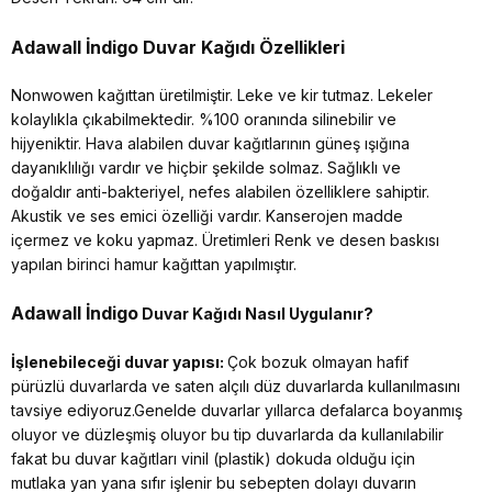
Adawall İndigo
Duvar Kağıdı Özellikleri
Nonwowen kağıttan üretilmiştir. Leke ve kir tutmaz. Lekeler
kolaylıkla çıkabilmektedir. %100 oranında silinebilir ve
hijyeniktir. Hava alabilen duvar kağıtlarının güneş ışığına
dayanıklılığı vardır ve hiçbir şekilde solmaz. Sağlıklı ve
doğaldır anti-bakteriyel, nefes alabilen özelliklere sahiptir.
Akustik ve ses emici özelliği vardır. Kanserojen madde
içermez ve koku yapmaz. Üretimleri Renk ve desen baskısı
yapılan birinci hamur kağıttan yapılmıştır.
Adawall İndigo
Duvar Kağıdı Nasıl Uygulanır?
İşlenebileceği duvar yapısı:
Çok bozuk olmayan hafif
pürüzlü duvarlarda ve saten alçılı düz duvarlarda kullanılmasını
tavsiye ediyoruz.Genelde duvarlar yıllarca defalarca boyanmış
oluyor ve düzleşmiş oluyor bu tip duvarlarda da kullanılabilir
fakat bu duvar kağıtları vinil (plastik) dokuda olduğu için
mutlaka yan yana sıfır işlenir bu sebepten dolayı duvarın