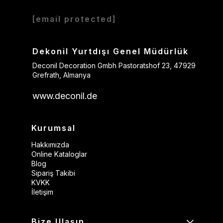
[email protected]
Dekonil Yurtdışı Genel Müdürlük
Deconil Decoration Gmbh Pastoratshof 23, 47929
Grefrath, Almanya
www.deconil.de
Kurumsal
Hakkımızda
Online Kataloglar
Blog
Sipariş Takibi
KVKK
İletişim
Bize Ulaşın