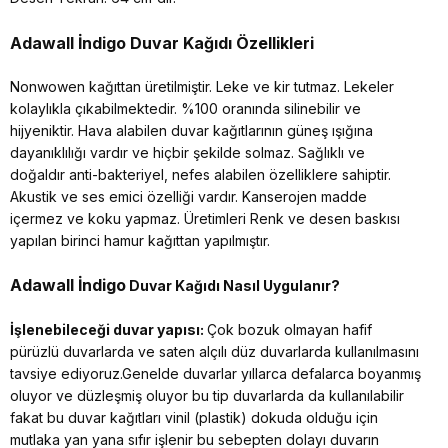
Adawall İndigo
Duvar Kağıdı Özellikleri
Nonwowen kağıttan üretilmiştir. Leke ve kir tutmaz. Lekeler
kolaylıkla çıkabilmektedir. %100 oranında silinebilir ve
hijyeniktir. Hava alabilen duvar kağıtlarının güneş ışığına
dayanıklılığı vardır ve hiçbir şekilde solmaz. Sağlıklı ve
doğaldır anti-bakteriyel, nefes alabilen özelliklere sahiptir.
Akustik ve ses emici özelliği vardır. Kanserojen madde
içermez ve koku yapmaz. Üretimleri Renk ve desen baskısı
yapılan birinci hamur kağıttan yapılmıştır.
Adawall İndigo
Duvar Kağıdı Nasıl Uygulanır?
İşlenebileceği duvar yapısı:
Çok bozuk olmayan hafif
pürüzlü duvarlarda ve saten alçılı düz duvarlarda kullanılmasını
tavsiye ediyoruz.Genelde duvarlar yıllarca defalarca boyanmış
oluyor ve düzleşmiş oluyor bu tip duvarlarda da kullanılabilir
fakat bu duvar kağıtları vinil (plastik) dokuda olduğu için
mutlaka yan yana sıfır işlenir bu sebepten dolayı duvarın