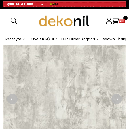
0
Anasayfa
DUVAR KAĞIDI
Düz Duvar Kağıtları
Adawall İndigo