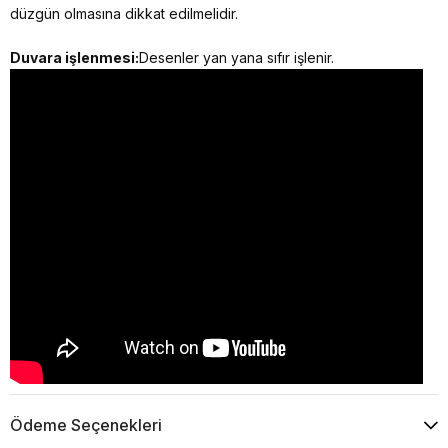
düzgün olmasına dikkat edilmelidir.
Duvara işlenmesi:
Desenler yan yana sıfır işlenir.
Ödeme Seçenekleri