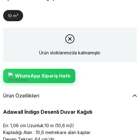
10 m²
Ürün stoklarımızda kalmamıştır.
WhatsApp Sipariş Hattı
Ürün Özellikleri
Adawall İndigo Desenli Duvar Kağıdı
En: 1,06 cm Uzunluk:10 m (10,6 m2)
Kapladığı Alan : 10,6 metrekare alan kaplar.
Desen Tekrarı: 64 cm'dir.