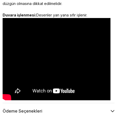
düzgün olmasına dikkat edilmelidir.
Duvara işlenmesi:
Desenler yan yana sıfır işlenir.
Ödeme Seçenekleri