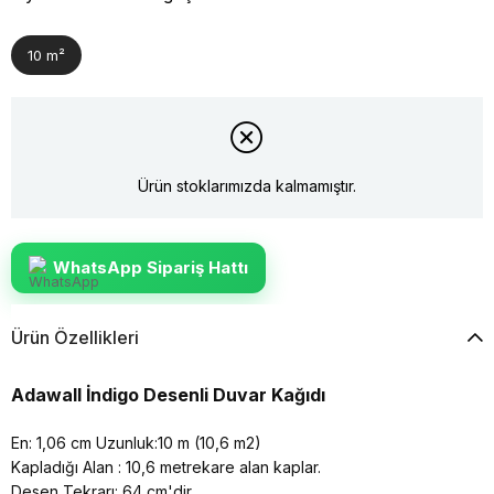
10 m²
Ürün stoklarımızda kalmamıştır.
WhatsApp Sipariş Hattı
Ürün Özellikleri
Adawall İndigo Desenli Duvar Kağıdı
En: 1,06 cm Uzunluk:10 m (10,6 m2)
Kapladığı Alan : 10,6 metrekare alan kaplar.
Desen Tekrarı: 64 cm'dir.