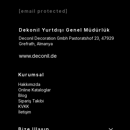
[email protected]
Dekonil Yurtdışı Genel Müdürlük
Deconil Decoration Gmbh Pastoratshof 23, 47929
Grefrath, Almanya
www.deconil.de
Kurumsal
Hakkımızda
Online Kataloglar
Blog
Sipariş Takibi
KVKK
İletişim
Bize Ulaşın