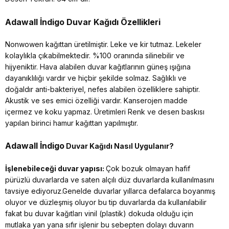
Adawall İndigo
Duvar Kağıdı Özellikleri
Nonwowen kağıttan üretilmiştir. Leke ve kir tutmaz. Lekeler
kolaylıkla çıkabilmektedir. %100 oranında silinebilir ve
hijyeniktir. Hava alabilen duvar kağıtlarının güneş ışığına
dayanıklılığı vardır ve hiçbir şekilde solmaz. Sağlıklı ve
doğaldır anti-bakteriyel, nefes alabilen özelliklere sahiptir.
Akustik ve ses emici özelliği vardır. Kanserojen madde
içermez ve koku yapmaz. Üretimleri Renk ve desen baskısı
yapılan birinci hamur kağıttan yapılmıştır.
Adawall İndigo
Duvar Kağıdı Nasıl Uygulanır?
İşlenebileceği duvar yapısı:
Çok bozuk olmayan hafif
pürüzlü duvarlarda ve saten alçılı düz duvarlarda kullanılmasını
tavsiye ediyoruz.Genelde duvarlar yıllarca defalarca boyanmış
oluyor ve düzleşmiş oluyor bu tip duvarlarda da kullanılabilir
fakat bu duvar kağıtları vinil (plastik) dokuda olduğu için
mutlaka yan yana sıfır işlenir bu sebepten dolayı duvarın