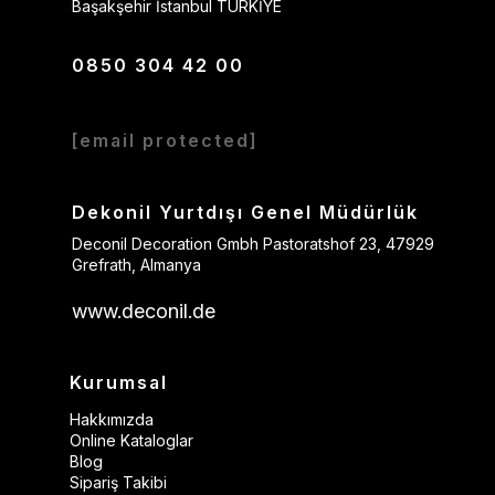
Başakşehir İstanbul TÜRKİYE
0850 304 42 00
[email protected]
Dekonil Yurtdışı Genel Müdürlük
Deconil Decoration Gmbh Pastoratshof 23, 47929
Grefrath, Almanya
www.deconil.de
Kurumsal
Hakkımızda
Online Kataloglar
Blog
Sipariş Takibi