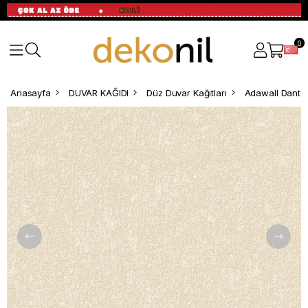
0
Anasayfa
DUVAR KAĞIDI
Düz Duvar Kağıtları
Adawall Dante 