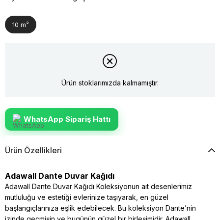
10 m²
Ürün stoklarımızda kalmamıştır.
WhatsApp Sipariş Hattı
Ürün Özellikleri
Adawall Dante Duvar Kağıdı
Adawall Dante Duvar Kağıdı Koleksiyonun ait desenlerimiz
mutluluğu ve estetiği evlerinize taşıyarak, en güzel
başlangıçlarınıza eşlik edebilecek. Bu koleksiyon Dante’nin
izinde geçmişin ve bugünün güzel bir birleşimidir. Adawall