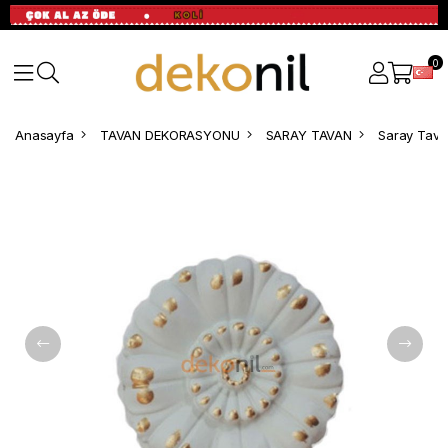
0
Anasayfa
TAVAN DEKORASYONU
SARAY TAVAN
Saray Tavan