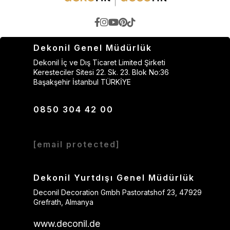
Dekonil Genel Müdürlük
Dekonil İç ve Dış Ticaret Limited Şirketi
Keresteciler Sitesi 22. Sk. 23. Blok No:36
Başakşehir İstanbul TÜRKİYE
0850 304 42 00
[email protected]
Dekonil Yurtdışı Genel Müdürlük
Deconil Decoration Gmbh Pastoratshof 23, 47929
Grefrath, Almanya
www.deconil.de