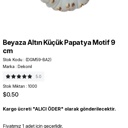
Beyaza Altın Küçük Papatya Motif 9
cm
Stok Kodu
(DGM59-BA2)
Marka
:
Dekonil
5.0
Stok Miktarı
:
1000
$0.50
Kargo ücreti "ALICI ÖDER" olarak gönderilecektir.
Fiyatımız 1 adet icin geçerlidir.