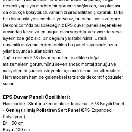
desenli yapısıyla modern bir görünüm sağlarken, uygulaması
da oldukça kolaydır. Duvarlarınızı sıradanlıktan çıkararak, farklı
bir dokunuşla yenilemek istiyorsanız, bu panel tam size göre.
Dekonil.com'da bulabileceğiniz EPS duvar paneli seçenekleri
arasından tarzınıza en uygun olanı seçebilir ve evinizde veya
işyerinizde göz alıcı bir değişim yaratabilirsiniz. Üstelik,
dayanıklı malzemelerden üretilen bu panel sayesinde uzun
yıllar boyunca kullanabilirsiniz.
Tuğla desenli EPS duvar panelleri, özellikle doğal
malzemelerin görünümünü seven ancak montaj zorluğu ve
maliyetleri düşürmek isteyenler için mükemmel bir alternatiftir.
Hem modern hem de geleneksel tarzlarda dekoratif çözümler
sunar.
EPS Duvar Paneli Özellikleri :
Hammadde : Strafor üzerine akrilik kaplama - EPS Boyalı Panel
-
Genleştirilmiş Polistiren Sert Panel
(EPS-Expanded
Polystyren)
Eni : 50 cm
Boyu : 100 cm