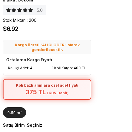
5.0
Stok Miktarı
:
200
$6.92
Kargo ücreti "ALICI ÖDER" olarak
gönderilecektir.
Ortalama Kargo Fiyatı
Koli İçi Adet: 4
1 Koli Kargo: 400 TL
Koli bazlı alımlara özel adet fiyatı
375 TL
(KDV Dahil)
0,50 m²
Satış Birimi Seçiniz