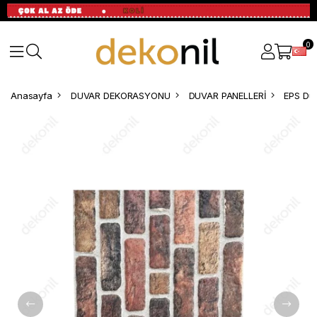
0
Anasayfa
DUVAR DEKORASYONU
DUVAR PANELLERİ
EPS Duv