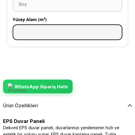
Yüzey Alanı (m²)
WhatsApp Sipariş Hattı
Ürün Özellikleri
EPS Duvar Paneli
Dekonil EPS duvar paneli, duvarlarınızı yenilemenin hızlı ve
estetik bir yolunu sunar. EPS duvar kaplama paneli, Tuğla