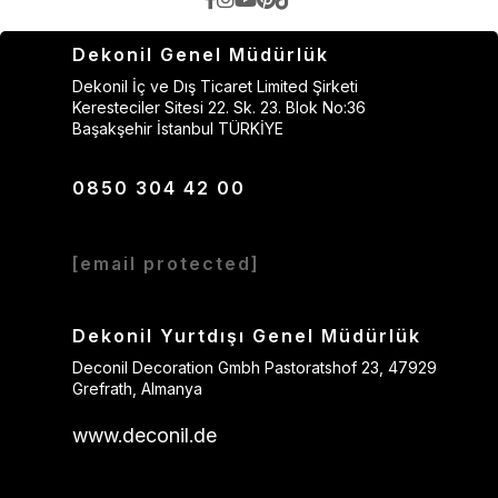
Dekonil Genel Müdürlük
Dekonil İç ve Dış Ticaret Limited Şirketi
Keresteciler Sitesi 22. Sk. 23. Blok No:36
Başakşehir İstanbul TÜRKİYE
0850 304 42 00
[email protected]
Dekonil Yurtdışı Genel Müdürlük
Deconil Decoration Gmbh Pastoratshof 23, 47929
Grefrath, Almanya
www.deconil.de