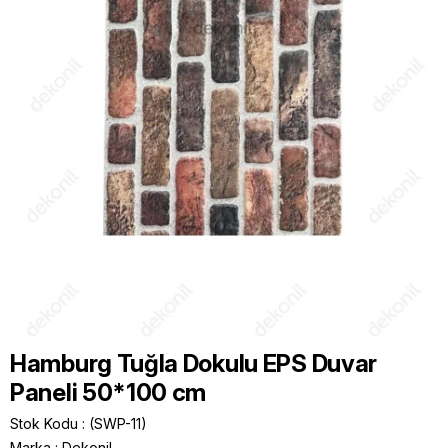
Hamburg Tuğla Dokulu EPS Duvar
Paneli 50*100 cm
Stok Kodu
(SWP-11)
Marka
:
Dekonil