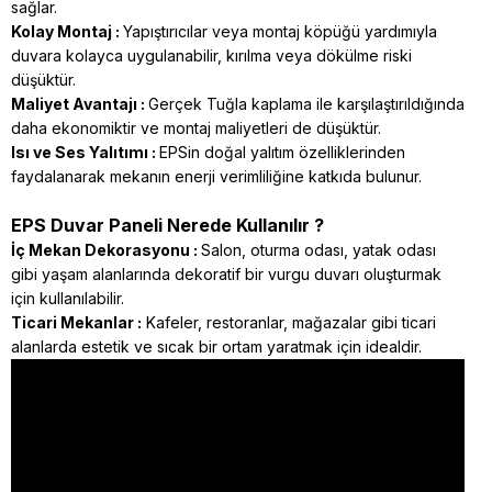
sağlar.
Kolay Montaj :
Yapıştırıcılar veya montaj köpüğü yardımıyla
duvara kolayca uygulanabilir, kırılma veya dökülme riski
düşüktür.
Maliyet Avantajı :
Gerçek Tuğla kaplama ile karşılaştırıldığında
daha ekonomiktir ve montaj maliyetleri de düşüktür.
Isı ve Ses Yalıtımı :
EPSin doğal yalıtım özelliklerinden
faydalanarak mekanın enerji verimliliğine katkıda bulunur.
EPS Duvar Paneli Nerede Kullanılır ?
İç Mekan Dekorasyonu :
Salon, oturma odası, yatak odası
gibi yaşam alanlarında dekoratif bir vurgu duvarı oluşturmak
için kullanılabilir.
Ticari Mekanlar :
Kafeler, restoranlar, mağazalar gibi ticari
alanlarda estetik ve sıcak bir ortam yaratmak için idealdir.