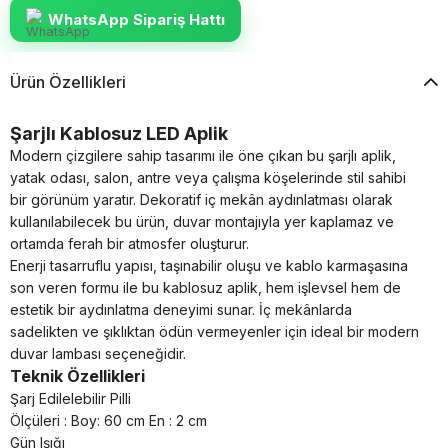
WhatsApp Sipariş Hattı
Ürün Özellikleri
Şarjlı Kablosuz LED Aplik
Modern çizgilere sahip tasarımı ile öne çıkan bu şarjlı aplik,
yatak odası, salon, antre veya çalışma köşelerinde stil sahibi
bir görünüm yaratır. Dekoratif iç mekân aydınlatması olarak
kullanılabilecek bu ürün, duvar montajıyla yer kaplamaz ve
ortamda ferah bir atmosfer oluşturur.
Enerji tasarruflu yapısı, taşınabilir oluşu ve kablo karmaşasına
son veren formu ile bu kablosuz aplik, hem işlevsel hem de
estetik bir aydınlatma deneyimi sunar. İç mekânlarda
sadelikten ve şıklıktan ödün vermeyenler için ideal bir modern
duvar lambası seçeneğidir.
Teknik Özellikleri
Şarj Edilelebilir Pilli
Ölçüleri : Boy: 60 cm En : 2 cm
Gün Işığı