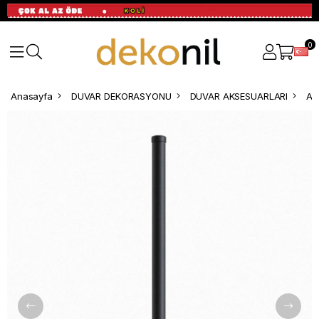
0
Anasayfa
DUVAR DEKORASYONU
DUVAR AKSESUARLARI
Apl