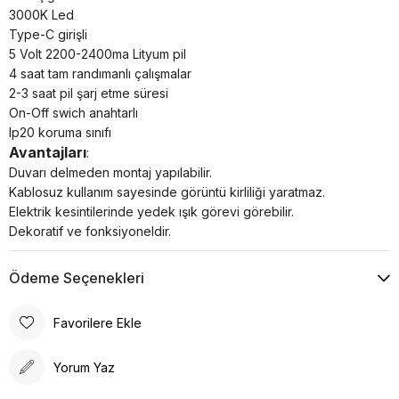
3000K Led
Type-C girişli
5 Volt 2200-2400ma Lityum pil
4 saat tam randımanlı çalışmalar
2-3 saat pil şarj etme süresi
On-Off swich anahtarlı
Ip20 koruma sınıfı
Avantajları
:
Duvarı delmeden montaj yapılabilir.
Kablosuz kullanım sayesinde görüntü kirliliği yaratmaz.
Elektrik kesintilerinde yedek ışık görevi görebilir.
Dekoratif ve fonksiyoneldir.
Ödeme Seçenekleri
Favorilere Ekle
Yorum Yaz