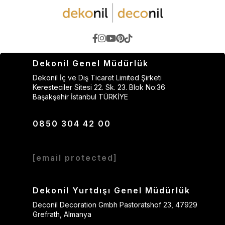
Dekonil Genel Müdürlük
Dekonil İç ve Dış Ticaret Limited Şirketi
Keresteciler Sitesi 22. Sk. 23. Blok No:36
Başakşehir İstanbul TÜRKİYE
0850 304 42 00
[email protected]
Dekonil Yurtdışı Genel Müdürlük
Deconil Decoration Gmbh Pastoratshof 23, 47929
Grefrath, Almanya