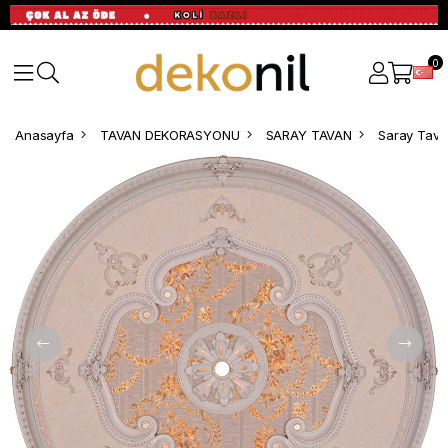
0
Anasayfa
TAVAN DEKORASYONU
SARAY TAVAN
Saray Tava