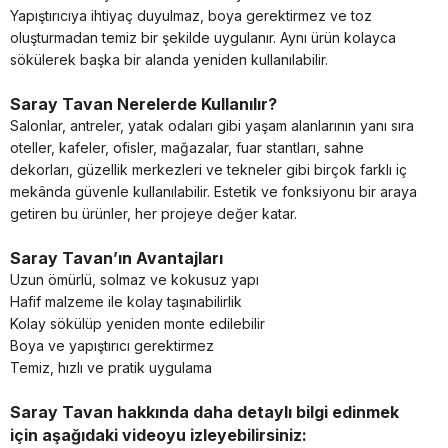
Yapıştırıcıya ihtiyaç duyulmaz, boya gerektirmez ve toz
oluşturmadan temiz bir şekilde uygulanır. Aynı ürün kolayca
sökülerek başka bir alanda yeniden kullanılabilir.
Saray Tavan Nerelerde Kullanılır?
Salonlar, antreler, yatak odaları gibi yaşam alanlarının yanı sıra
oteller, kafeler, ofisler, mağazalar, fuar stantları, sahne
dekorları, güzellik merkezleri ve tekneler gibi birçok farklı iç
mekânda güvenle kullanılabilir. Estetik ve fonksiyonu bir araya
getiren bu ürünler, her projeye değer katar.
Saray Tavan’ın Avantajları
Uzun ömürlü, solmaz ve kokusuz yapı
Hafif malzeme ile kolay taşınabilirlik
Kolay sökülüp yeniden monte edilebilir
Boya ve yapıştırıcı gerektirmez
Temiz, hızlı ve pratik uygulama
Saray Tavan hakkında daha detaylı bilgi edinmek
için aşağıdaki videoyu izleyebilirsiniz: