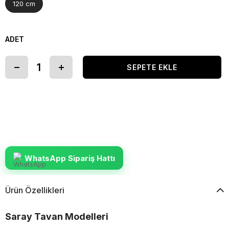
120 cm
ADET
WhatsApp Sipariş Hattı
Ürün Özellikleri
Saray Tavan Modelleri