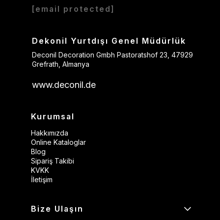
[email protected]
Dekonil Yurtdışı Genel Müdürlük
Deconil Decoration Gmbh Pastoratshof 23, 47929
Grefrath, Almanya
www.deconil.de
Kurumsal
Hakkımızda
Online Kataloglar
Blog
Sipariş Takibi
KVKK
İletişim
Bize Ulaşın